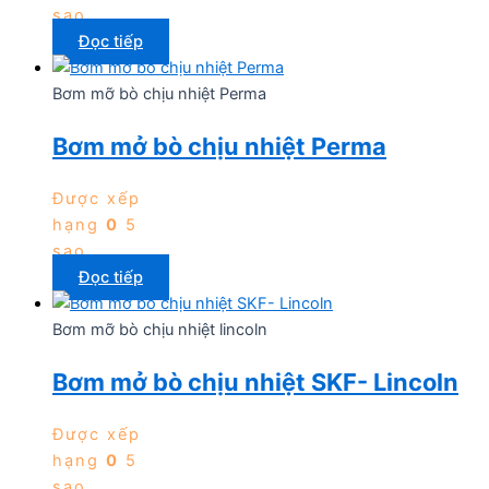
sao
Đọc tiếp
Bơm mỡ bò chịu nhiệt Perma
Bơm mở bò chịu nhiệt Perma
Được xếp
hạng
0
5
sao
Đọc tiếp
Bơm mỡ bò chịu nhiệt lincoln
Bơm mở bò chịu nhiệt SKF- Lincoln
Được xếp
hạng
0
5
sao