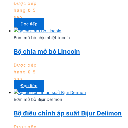
Được xếp
hạng
0
5
sao
Đọc tiếp
Bơm mỡ bò chịu nhiệt lincoln
Bộ chia mở bò Lincoln
Được xếp
hạng
0
5
sao
Đọc tiếp
Bơm mở bò Bijur Delimon
Bộ điều chỉnh áp suất Bijur Delimon
Được xếp