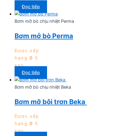
Đọc tiếp
Bơm mỡ bò chịu nhiệt Perma
Bơm mở bò Perma
Được xếp
hạng
0
5
sao
Đọc tiếp
Bơm mỡ bò chịu nhiệt Beka
Bơm mỡ bôi trơn Beka
Được xếp
hạng
0
5
sao