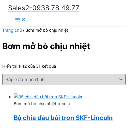
Nhảy
Sales2-0938.78.49.77
tới
Main
nội
Menu
dung
Trang chủ
/ Bơm mở bò chịu nhiệt
Bơm mở bò chịu nhiệt
Hiển thị 1–12 của 31 kết quả
Bơm mỡ bò chịu nhiệt lincoln
Bộ chia dầu bôi trơn SKF-Lincoln