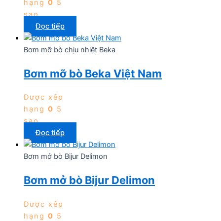
hạng
0
5
sao
Đọc tiếp
Bơm mỡ bò chịu nhiệt Beka
Bơm mỡ bò Beka Việt Nam
Được xếp
hạng
0
5
sao
Đọc tiếp
Bơm mở bò Bijur Delimon
Bơm mở bò Bijur Delimon
Được xếp
hạng
0
5