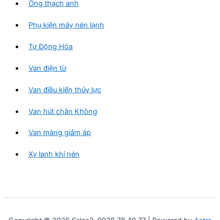
Ống thạch anh
Phụ kiện máy nén lạnh
Tự Động Hóa
Van điện từ
Van điều kiển thủy lực
Van hút chân Không
Van màng giảm áp
Xy lanh khí nén