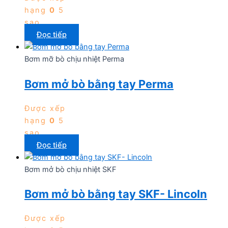
hạng
0
5
sao
Đọc tiếp
Bơm mỡ bò chịu nhiệt Perma
Bơm mở bò bằng tay Perma
Được xếp
hạng
0
5
sao
Đọc tiếp
Bơm mở bò chịu nhiệt SKF
Bơm mở bò bằng tay SKF- Lincoln
Được xếp