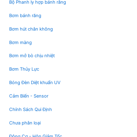
Bộ Phanh ly hợp bánh răng
Bơm bánh răng
Bơm hút chân không
Bơm màng
Bơm mở bò chịu nhiệt
Bơm Thủy Lực
Bóng Đèn Diệt khuẩn UV
Cảm Biến - Sensor
Chính Sách Qui Định
Chưa phân loại
Động Cơ - Hộp Giảm Tốc