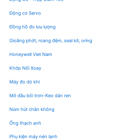
Động cơ Servo
Đồng hồ đo lưu lượng
Gioăng phớt, roang đệm, seal kit, oring
Honeywell Viet Nam
Khớp Nối Xoay
Máy đo dò khí
Mở dầu bôi trơn-Keo dán ren
Núm hút chân không
Ống thạch anh
Phụ kiện máy nén lạnh