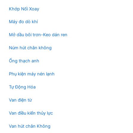
Khớp Nối Xoay
Máy đo dò khí
Mở dầu bôi trơn-Keo dán ren
Núm hút chân không
Ống thạch anh
Phụ kiện máy nén lạnh
Tự Động Hóa
Van điện từ
Van điều kiển thủy lực
Van hút chân Không