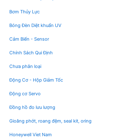
Bơm Thủy Lực
Bóng Đèn Diệt khuẩn UV
Cảm Biến - Sensor
Chính Sách Qui Định
Chưa phân loại
Động Cơ - Hộp Giảm Tốc
Động cơ Servo
Đồng hồ đo lưu lượng
Gioăng phớt, roang đệm, seal kit, oring
Honeywell Viet Nam