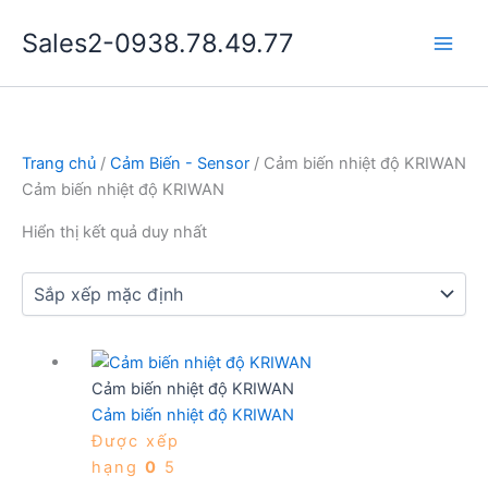
Nhảy
Sales2-0938.78.49.77
tới
Main
nội
dung
Men
Trang chủ
/
Cảm Biến - Sensor
/ Cảm biến nhiệt độ KRIWAN
Cảm biến nhiệt độ KRIWAN
Hiển thị kết quả duy nhất
Cảm biến nhiệt độ KRIWAN
Cảm biến nhiệt độ KRIWAN
Được xếp
hạng
0
5