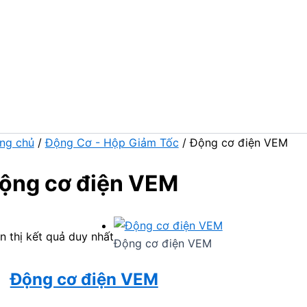
ng chủ
/
Động Cơ - Hộp Giảm Tốc
/ Động cơ điện VEM
ộng cơ điện VEM
n thị kết quả duy nhất
Động cơ điện VEM
Động cơ điện VEM