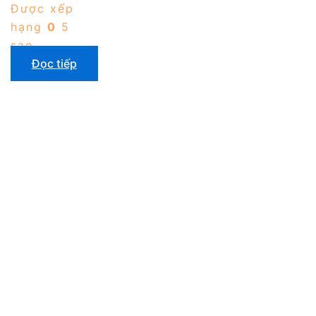
Được xếp
hạng
0
5
sao
Đọc tiếp