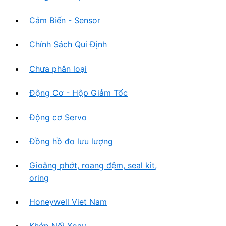
Cảm Biến - Sensor
Chính Sách Qui Định
Chưa phân loại
Động Cơ - Hộp Giảm Tốc
Động cơ Servo
Đồng hồ đo lưu lượng
Gioăng phớt, roang đệm, seal kit,
oring
Honeywell Viet Nam