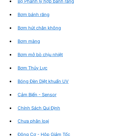
Bộ Phanh ly hợp bánh răng
Bơm bánh răng
Bơm hút chân không
Bơm màng
Bơm mở bò chịu nhiệt
Bơm Thủy Lực
Bóng Đèn Diệt khuẩn UV
Cảm Biến - Sensor
Chính Sách Qui Định
Chưa phân loại
Động Cơ - Hộp Giảm Tốc