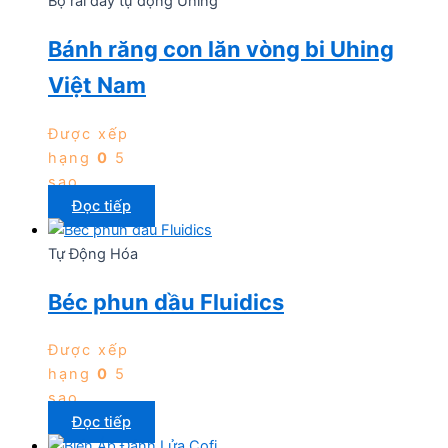
Bộ rãi dây tự động Uhing
Bánh răng con lăn vòng bi Uhing
Việt Nam
Được xếp
hạng
0
5
sao
Đọc tiếp
Tự Động Hóa
Béc phun dầu Fluidics
Được xếp
hạng
0
5
sao
Đọc tiếp