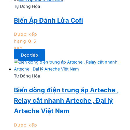
Tự Động Hóa
Biến Áp Đánh Lửa Cofi
Được xếp
hạng
0
5
sao
Đọc tiếp
Tự Động Hóa
Biến dòng điện trung áp Arteche ,
Relay cắt nhanh Arteche , Đại lý
Arteche Việt Nam
Được xếp