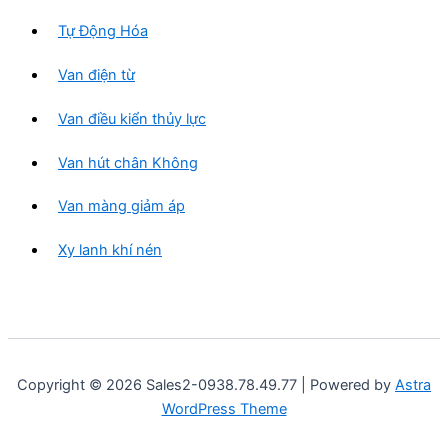
Tự Động Hóa
Van điện từ
Van điều kiển thủy lực
Van hút chân Không
Van màng giảm áp
Xy lanh khí nén
Copyright © 2026 Sales2-0938.78.49.77 | Powered by
Astra
WordPress Theme