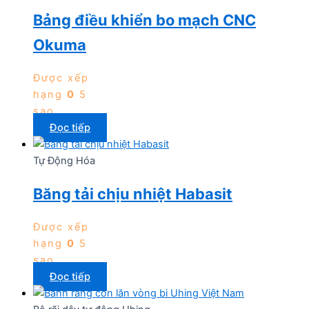
Bảng điều khiển bo mạch CNC
Okuma
Được xếp
hạng
0
5
sao
Đọc tiếp
Tự Động Hóa
Băng tải chịu nhiệt Habasit
Được xếp
hạng
0
5
sao
Đọc tiếp