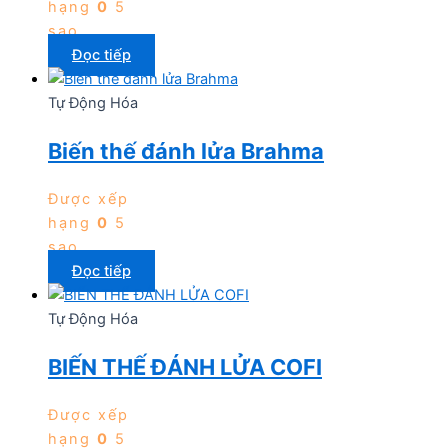
hạng
0
5
sao
Đọc tiếp
Tự Động Hóa
Biến thế đánh lửa Brahma
Được xếp
hạng
0
5
sao
Đọc tiếp
Tự Động Hóa
BIẾN THẾ ĐÁNH LỬA COFI
Được xếp
hạng
0
5