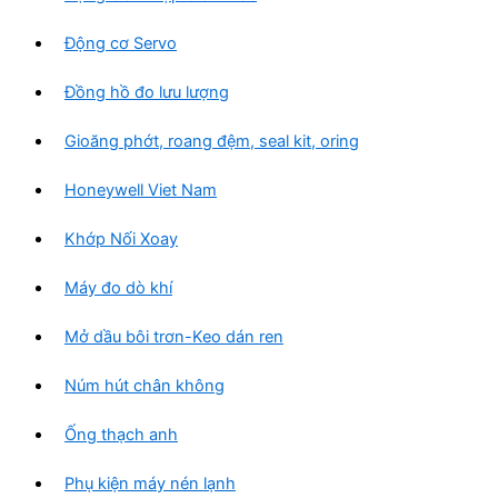
Động cơ Servo
Đồng hồ đo lưu lượng
Gioăng phớt, roang đệm, seal kit, oring
Honeywell Viet Nam
Khớp Nối Xoay
Máy đo dò khí
Mở dầu bôi trơn-Keo dán ren
Núm hút chân không
Ống thạch anh
Phụ kiện máy nén lạnh