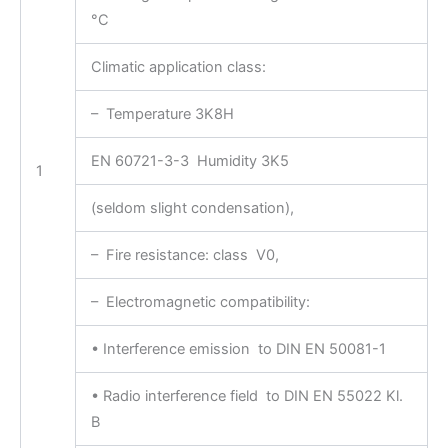
°C
Climatic application class:
– Temperature 3K8H
EN 60721-3-3 Humidity 3K5
1
(seldom slight condensation),
– Fire resistance: class V0,
– Electromagnetic compatibility:
• Interference emission to DIN EN 50081-1
• Radio interference field to DIN EN 55022 Kl.
B