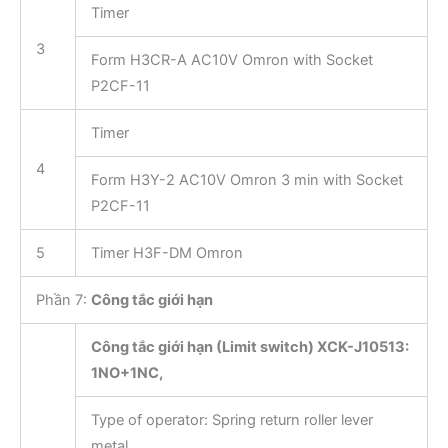
Timer
3
Form H3CR-A AC10V Omron with Socket
P2CF-11
Timer
4
Form H3Y-2 AC10V Omron 3 min with Socket
P2CF-11
5
Timer H3F-DM Omron
Phần 7:
Công tắc giới hạn
Công tắc giới hạn (Limit switch) XCK-J10513:
1NO+1NC,
Type of operator: Spring return roller lever
metal