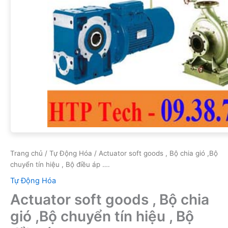
Trang chủ
/
Tự Động Hóa
/ Actuator soft goods , Bộ chia gió ,Bộ
chuyển tín hiệu , Bộ điều áp ….
Tự Động Hóa
Actuator soft goods , Bộ chia
gió ,Bộ chuyển tín hiệu , Bộ