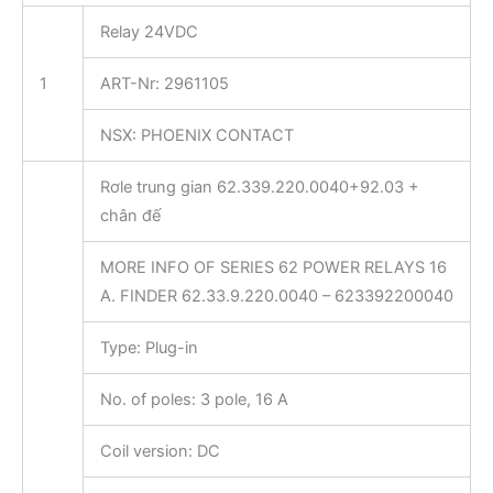
Relay 24VDC
1
ART-Nr: 2961105
NSX: PHOENIX CONTACT
Rơle trung gian 62.339.220.0040+92.03 +
chân đế
MORE INFO OF SERIES 62 POWER RELAYS 16
A. FINDER 62.33.9.220.0040 – 623392200040
Type: Plug-in
No. of poles: 3 pole, 16 A
Coil version: DC