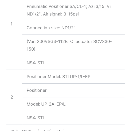
Pneumatic Positioner SA/CL-1; Azi 3/15; Vi
ND1/2″. Air signal: 3-15psi
1
Connection size: ND1/2″
(Van 200VSG3-112BTC; actuator SCV330-
150)
NSX: STI
Positioner Model: STI UP-1/L-EP
Positioner
2
Model: UP-2A-EP/L
NSX: STI