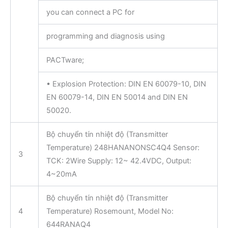
you can connect a PC for
programming and diagnosis using
PACTware;
• Explosion Protection: DIN EN 60079-10, DIN
EN 60079-14, DIN EN 50014 and DIN EN
50020.
Bộ chuyển tín nhiệt độ (Transmitter
Temperature) 248HANANONSC4Q4 Sensor:
3
TCK: 2Wire Supply: 12~ 42.4VDC, Output:
4~20mA
Bộ chuyển tín nhiệt độ (Transmitter
4
Temperature) Rosemount, Model No:
644RANAQ4