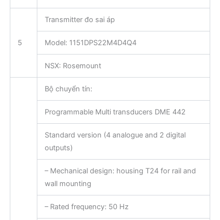
Transmitter đo sai áp
5
Model: 1151DPS22M4D4Q4
NSX: Rosemount
Bộ chuyển tín:
Programmable Multi transducers DME 442
Standard version (4 analogue and 2 digital
outputs)
– Mechanical design: housing T24 for rail and
wall mounting
– Rated frequency: 50 Hz