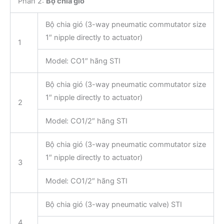
Phần 2:
Bộ chia gió
Bộ chia gió (3-way pneumatic commutator size
1″ nipple directly to actuator)
1
Model: CO1″ hãng STI
Bộ chia gió (3-way pneumatic commutator size
1″ nipple directly to actuator)
2
Model: CO1/2″ hãng STI
Bộ chia gió (3-way pneumatic commutator size
1″ nipple directly to actuator)
3
Model: CO1/2″ hãng STI
Bộ chia gió (3-way pneumatic valve) STI
4