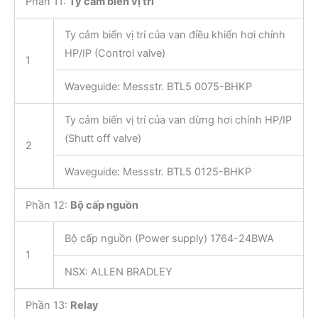
Phần 11:
Ty cảm biến vị trí
Ty cảm biến vị trí của van điều khiển hơi chính
HP/IP (Control valve)
1
Waveguide: Messstr. BTL5 0075-BHKP
Ty cảm biến vị trí của van dừng hơi chính HP/IP
(Shutt off valve)
2
Waveguide: Messstr. BTL5 0125-BHKP
Phần 12:
Bộ cấp nguồn
Bộ cấp nguồn (Power supply) 1764-24BWA
1
NSX: ALLEN BRADLEY
Phần 13:
Relay