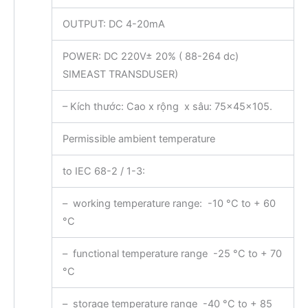
OUTPUT: DC 4-20mA
POWER: DC 220V± 20% ( 88-264 dc)
SIMEAST TRANSDUSER)
– Kích thước: Cao x rộng x sâu: 75x45x105.
Permissible ambient temperature
to IEC 68-2 / 1-3:
– working temperature range: -10 °C to + 60
°C
– functional temperature range -25 °C to + 70
°C
– storage temperature range -40 °C to + 85