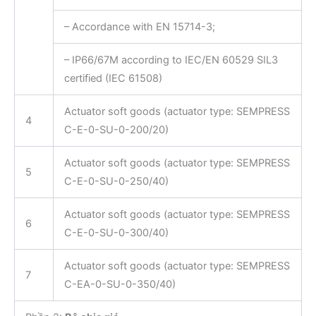
– Accordance with EN 15714-3;
– IP66/67M according to IEC/EN 60529 SIL3
certified (IEC 61508)
Actuator soft goods (actuator type: SEMPRESS
4
C-E-0-SU-0-200/20)
Actuator soft goods (actuator type: SEMPRESS
5
C-E-0-SU-0-250/40)
Actuator soft goods (actuator type: SEMPRESS
6
C-E-0-SU-0-300/40)
Actuator soft goods (actuator type: SEMPRESS
7
C-EA-0-SU-0-350/40)