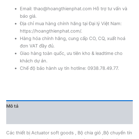
Email: thao@hoangthienphat.com Hỗ trợ tư vấn và
báo giá.
Địa chỉ mua hàng chính hãng tại Đại lý Việt Nam:
https://hoangthienphat.com/.
Hàng hóa chính hãng, cung cấp CO, CQ, xuất hoá
đơn VAT đầy đủ.
Giao hàng toàn quốc, ưu tiên kho & leadtime cho
khách dự án.
Chế độ bảo hành uy tín hotline: 0938.78.49.77.
Mô tả
Đánh giá (0)
Các thiết bị Actuator soft goods , Bộ chia gió ,Bộ chuyển tín