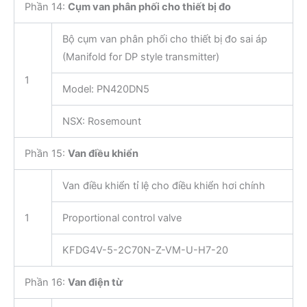
Phần 14:
Cụm van phân phối cho thiết bị đo
Bộ cụm van phân phối cho thiết bị đo sai áp
(Manifold for DP style transmitter)
1
Model: PN420DN5
NSX: Rosemount
Phần 15:
Van điều khiển
Van điều khiển tỉ lệ cho điều khiển hơi chính
1
Proportional control valve
KFDG4V-5-2C70N-Z-VM-U-H7-20
Phần 16:
Van điện từ