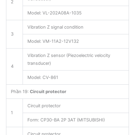
2
Model: VL-202A08A-1035
Vibration Z signal condition
3
Model: VM-11A2-12V132
Vibration Z sensor (Piezoelectric velocity
transducer)
4
Model: CV-861
Phần 19:
Circuit protector
Circuit protector
1
Form: CP30-BA 2P 3AT (MITSUBISHI)
Circuit protector