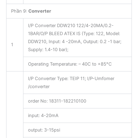
Phần 9:
Converter
I/P Converter DDW210 122/4-20MA/0.2-
1BAR/O/P BLEED ATEX IS (Type: 122, Model:
DDW210, Input: 4 -20mA, Output: 0.2 -1 bar;
1
Supply: 1.4-10 bar);
Operating Temperature: – 40C to +85°C
I/P Converter Type: TEIP 11; I/P-Umfomer
/converter
order No: 18311-182210100
input: 4-20mA
output: 3-15psi