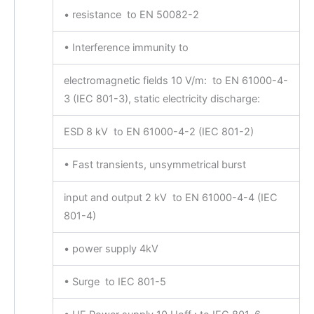
• resistance to EN 50082-2
• Interference immunity to
electromagnetic fields 10 V/m: to EN 61000-4-
3 (IEC 801-3), static electricity discharge:
ESD 8 kV to EN 61000-4-2 (IEC 801-2)
• Fast transients, unsymmetrical burst
input and output 2 kV to EN 61000-4-4 (IEC
801-4)
• power supply 4kV
• Surge to IEC 801-5