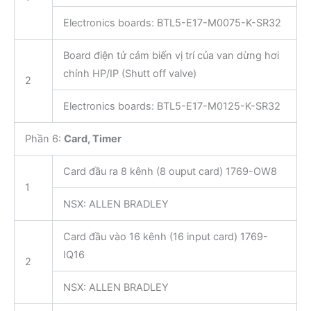
Electronics boards: BTL5-E17-M0075-K-SR32
Board điện tử cảm biến vị trí của van dừng hơi
chính HP/IP (Shutt off valve)
2
Electronics boards: BTL5-E17-M0125-K-SR32
Phần 6:
Card, Timer
Card đầu ra 8 kênh (8 ouput card) 1769-OW8
1
NSX: ALLEN BRADLEY
Card đầu vào 16 kênh (16 input card) 1769-
IQ16
2
NSX: ALLEN BRADLEY