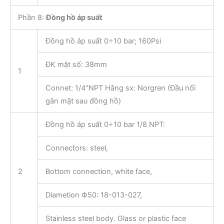
Phần 8:
Đồng hồ áp suất
Đồng hồ áp suất 0÷10 bar; 160Psi
ĐK mặt số: 38mm
1
Connet: 1/4”NPT Hãng sx: Norgren (Đầu nối
gắn mặt sau đồng hồ)
Đồng hồ áp suất 0÷10 bar 1/8 NPT:
Connectors: steel,
2
Bottom connection, white face,
Diametion Ф50: 18-013-027,
Stainless steel body. Glass or plastic face