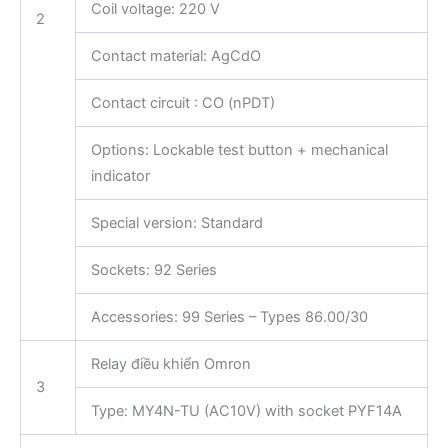
Coil voltage: 220 V
2
Contact material: AgCdO
Contact circuit : CO (nPDT)
Options: Lockable test button + mechanical
indicator
Special version: Standard
Sockets: 92 Series
Accessories: 99 Series – Types 86.00/30
Relay điều khiển Omron
3
Type: MY4N-TU (AC10V) with socket PYF14A