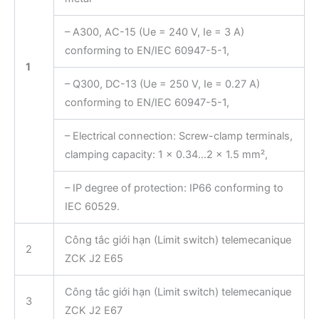
– A300, AC-15 (Ue = 240 V, Ie = 3 A)
conforming to EN/IEC 60947-5-1,
1
– Q300, DC-13 (Ue = 250 V, Ie = 0.27 A)
conforming to EN/IEC 60947-5-1,
– Electrical connection: Screw-clamp terminals,
clamping capacity: 1 x 0.34…2 x 1.5 mm²,
– IP degree of protection: IP66 conforming to
IEC 60529.
Công tắc giới hạn (Limit switch) telemecanique
2
ZCK J2 E65
Công tắc giới hạn (Limit switch) telemecanique
3
ZCK J2 E67