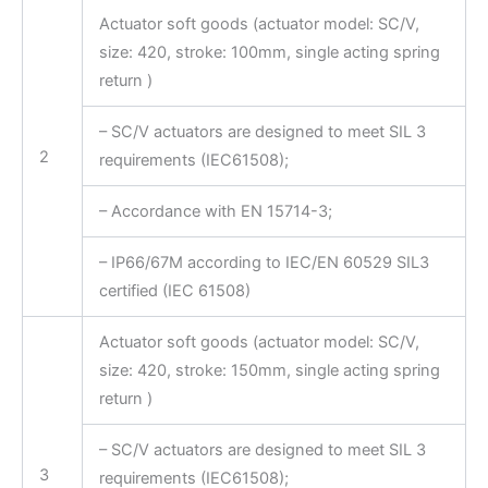
Actuator soft goods (actuator model: SC/V,
size: 420, stroke: 100mm, single acting spring
return )
– SC/V actuators are designed to meet SIL 3
2
requirements (IEC61508);
– Accordance with EN 15714-3;
– IP66/67M according to IEC/EN 60529 SIL3
certified (IEC 61508)
Actuator soft goods (actuator model: SC/V,
size: 420, stroke: 150mm, single acting spring
return )
– SC/V actuators are designed to meet SIL 3
3
requirements (IEC61508);