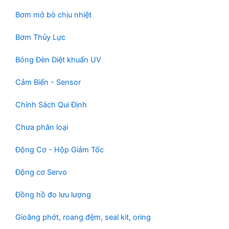
Bơm mở bò chịu nhiệt
Bơm Thủy Lực
Bóng Đèn Diệt khuẩn UV
Cảm Biến - Sensor
Chính Sách Qui Định
Chưa phân loại
Động Cơ - Hộp Giảm Tốc
Động cơ Servo
Đồng hồ đo lưu lượng
Gioăng phớt, roang đệm, seal kit, oring