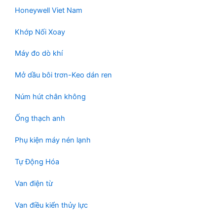
Honeywell Viet Nam
Khớp Nối Xoay
Máy đo dò khí
Mở dầu bôi trơn-Keo dán ren
Núm hút chân không
Ống thạch anh
Phụ kiện máy nén lạnh
Tự Động Hóa
Van điện từ
Van điều kiển thủy lực