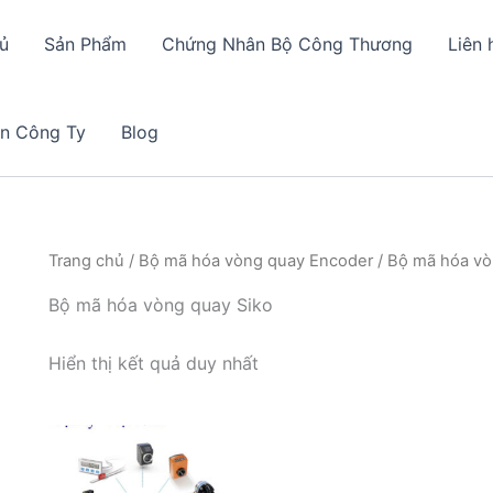
ủ
Sản Phẩm
Chứng Nhân Bộ Công Thương
Liên 
in Công Ty
Blog
Trang chủ
/
Bộ mã hóa vòng quay Encoder
/ Bộ mã hóa vò
Bộ mã hóa vòng quay Siko
Hiển thị kết quả duy nhất