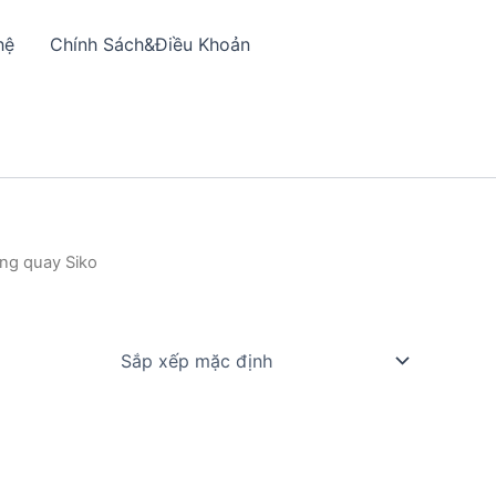
hệ
Chính Sách&Điều Khoản
ng quay Siko