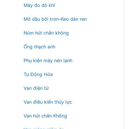
Máy đo dò khí
Mở dầu bôi trơn-Keo dán ren
Núm hút chân không
Ống thạch anh
Phụ kiện máy nén lạnh
Tự Động Hóa
Van điện từ
Van điều kiển thủy lực
Van hút chân Không