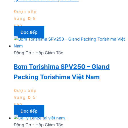
Được xếp
hạng
0
5
sao
Đọc tiếp
Động Cơ - Hộp Giảm Tốc
Bơm Torishima SPV250 – Gland
Packing Torishima Việt Nam
Được xếp
hạng
0
5
sao
Đọc tiếp
Động Cơ - Hộp Giảm Tốc