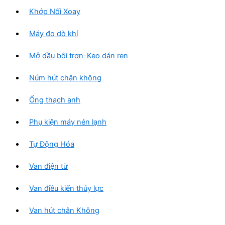
Khớp Nối Xoay
Máy đo dò khí
Mở dầu bôi trơn-Keo dán ren
Núm hút chân không
Ống thạch anh
Phụ kiện máy nén lạnh
Tự Động Hóa
Van điện từ
Van điều kiển thủy lực
Van hút chân Không