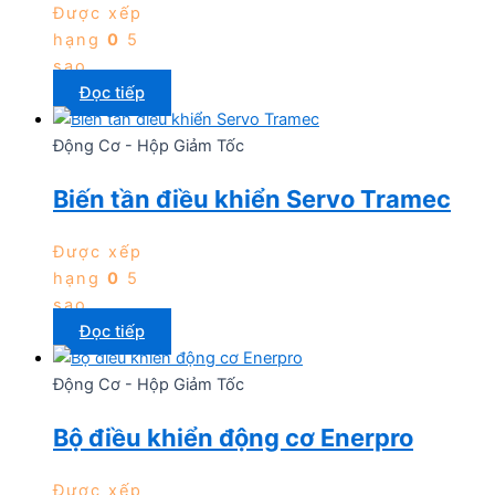
Được xếp
hạng
0
5
sao
Đọc tiếp
Động Cơ - Hộp Giảm Tốc
Biến tần điều khiển Servo Tramec
Được xếp
hạng
0
5
sao
Đọc tiếp
Động Cơ - Hộp Giảm Tốc
Bộ điều khiển động cơ Enerpro
Được xếp