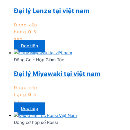
Đại lý Lenze tại việt nam
Được xếp
hạng
0
5
sao
Đọc tiếp
Động Cơ - Hộp Giảm Tốc
Đại lý Miyawaki tại việt nam
Được xếp
hạng
0
5
sao
Đọc tiếp
Động cơ hộp số Rossi