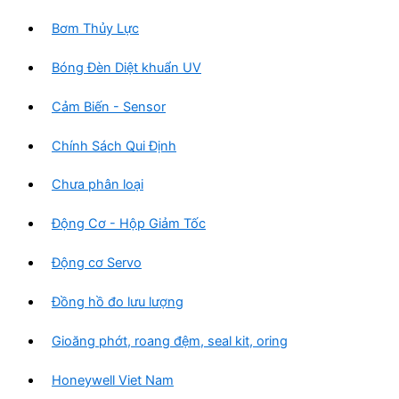
Bơm Thủy Lực
Bóng Đèn Diệt khuẩn UV
Cảm Biến - Sensor
Chính Sách Qui Định
Chưa phân loại
Động Cơ - Hộp Giảm Tốc
Động cơ Servo
Đồng hồ đo lưu lượng
Gioăng phớt, roang đệm, seal kit, oring
Honeywell Viet Nam