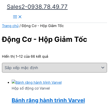
Nhảy
Sales2-0938.78.49.77
tới
Main
nội
Menu
dung
Trang chủ
/ Động Cơ - Hộp Giảm Tốc
Động Cơ - Hộp Giảm Tốc
Hiển thị 1–12 của 66 kết quả
Hộp số động cơ Varvel
Bánh răng hành trình Varvel