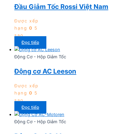
Đầu Giảm Tốc Rossi Việt Nam
Được xếp
hạng
0
5
sao
Đọc tiếp
Động Cơ - Hộp Giảm Tốc
Động cơ AC Leeson
Được xếp
hạng
0
5
sao
Đọc tiếp
Động Cơ - Hộp Giảm Tốc