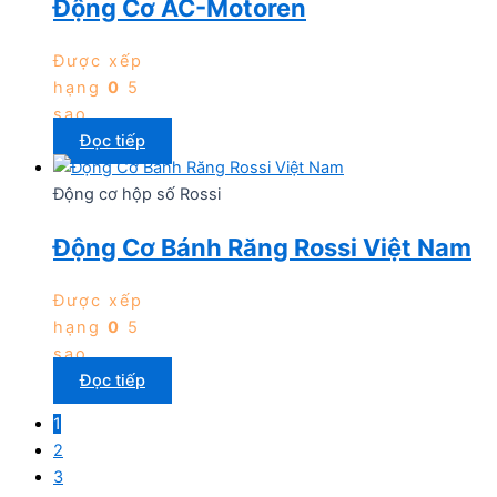
Động Cơ AC-Motoren
Được xếp
hạng
0
5
sao
Đọc tiếp
Động cơ hộp số Rossi
Động Cơ Bánh Răng Rossi Việt Nam
Được xếp
hạng
0
5
sao
Đọc tiếp
1
2
3