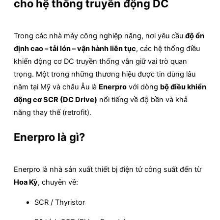
cho hệ thống truyền động DC
Trong các nhà máy công nghiệp nặng, nơi yêu cầu
độ ổn
định cao – tải lớn – vận hành liên tục
, các hệ thống điều
khiển động cơ DC truyền thống vẫn giữ vai trò quan
trọng. Một trong những thương hiệu được tin dùng lâu
năm tại Mỹ và châu Âu là
Enerpro
với dòng
bộ điều khiển
động cơ SCR (DC Drive)
nổi tiếng về độ bền và khả
năng thay thế (retrofit).
Enerpro là gì?
Enerpro là nhà sản xuất thiết bị điện tử công suất đến từ
Hoa Kỳ
, chuyên về:
SCR / Thyristor