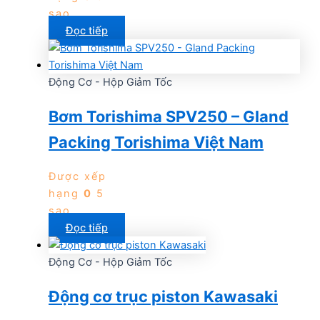
sao
Đọc tiếp
Động Cơ - Hộp Giảm Tốc
Bơm Torishima SPV250 – Gland
Packing Torishima Việt Nam
Được xếp
hạng
0
5
sao
Đọc tiếp
Động Cơ - Hộp Giảm Tốc
Động cơ trục piston Kawasaki