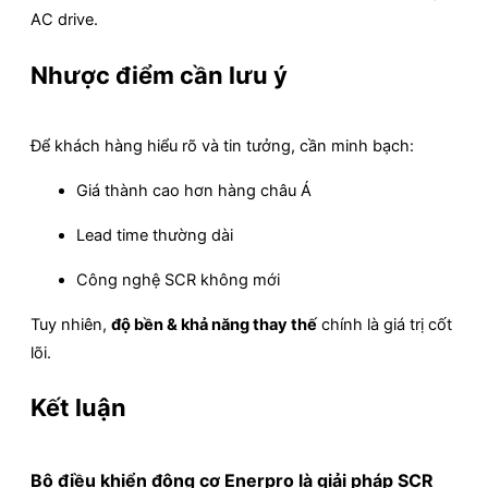
AC drive.
Nhược điểm cần lưu ý
Để khách hàng hiểu rõ và tin tưởng, cần minh bạch:
Giá thành cao hơn hàng châu Á
Lead time thường dài
Công nghệ SCR không mới
Tuy nhiên,
độ bền & khả năng thay thế
chính là giá trị cốt
lõi.
Kết luận
Bộ điều khiển động cơ Enerpro là giải pháp SCR