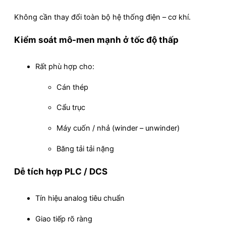
Không cần thay đổi toàn bộ hệ thống điện – cơ khí.
Kiểm soát mô-men mạnh ở tốc độ thấp
Rất phù hợp cho:
Cán thép
Cẩu trục
Máy cuốn / nhả (winder – unwinder)
Băng tải tải nặng
Dễ tích hợp PLC / DCS
Tín hiệu analog tiêu chuẩn
Giao tiếp rõ ràng