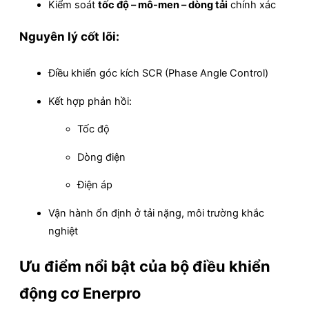
Kiểm soát
tốc độ – mô-men – dòng tải
chính xác
Nguyên lý cốt lõi:
Điều khiển góc kích SCR (Phase Angle Control)
Kết hợp phản hồi:
Tốc độ
Dòng điện
Điện áp
Vận hành ổn định ở tải nặng, môi trường khắc
nghiệt
Ưu điểm nổi bật của bộ điều khiển
động cơ Enerpro