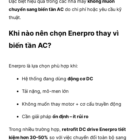
Đặc biệt hiệu quả trong các nhà máy
không muốn
chuyển sang biến tần AC
do chi phí hoặc yêu cầu kỹ
thuật.
Khi nào nên chọn Enerpro thay vì
biến tần AC?
Enerpro là lựa chọn phù hợp khi:
Hệ thống đang dùng
động cơ DC
Tải nặng, mô-men lớn
Không muốn thay motor + cơ cấu truyền động
Cần giải pháp
ổn định – ít rủi ro
Trong nhiều trường hợp,
retrofit DC drive Enerpro tiết
kiệm hơn 30–50%
so với việc chuyển đổi toàn bộ sang