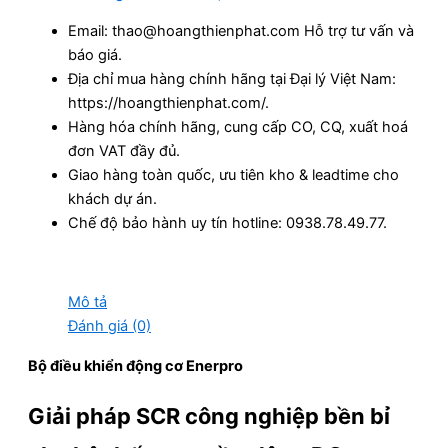
Email: thao@hoangthienphat.com Hỗ trợ tư vấn và
báo giá.
Địa chỉ mua hàng chính hãng tại Đại lý Việt Nam:
https://hoangthienphat.com/.
Hàng hóa chính hãng, cung cấp CO, CQ, xuất hoá
đơn VAT đầy đủ.
Giao hàng toàn quốc, ưu tiên kho & leadtime cho
khách dự án.
Chế độ bảo hành uy tín hotline: 0938.78.49.77.
Mô tả
Đánh giá (0)
Bộ điều khiển động cơ Enerpro
Giải pháp SCR công nghiệp bền bỉ