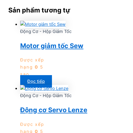
Sản phẩm tương tự
Động Cơ - Hộp Giảm Tốc
Motor giảm tốc Sew
Được xếp
hạng
0
5
sao
Đọc tiếp
Động Cơ - Hộp Giảm Tốc
Động cơ Servo Lenze
Được xếp
hạng
0
5