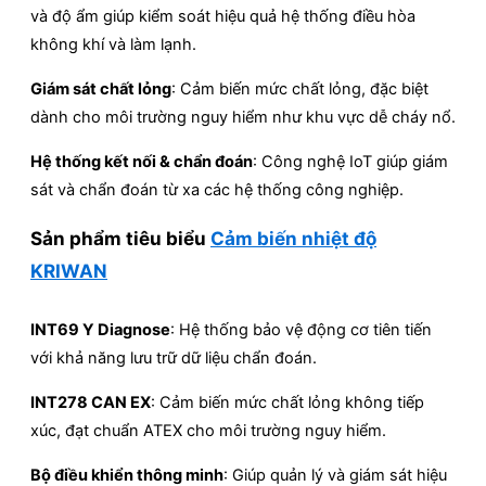
và độ ẩm giúp kiểm soát hiệu quả hệ thống điều hòa
không khí và làm lạnh.
Giám sát chất lỏng
: Cảm biến mức chất lỏng, đặc biệt
dành cho môi trường nguy hiểm như khu vực dễ cháy nổ.
Hệ thống kết nối & chẩn đoán
: Công nghệ IoT giúp giám
sát và chẩn đoán từ xa các hệ thống công nghiệp.
Sản phẩm tiêu biểu
Cảm biến nhiệt độ
KRIWAN
INT69 Y Diagnose
: Hệ thống bảo vệ động cơ tiên tiến
với khả năng lưu trữ dữ liệu chẩn đoán.
INT278 CAN EX
: Cảm biến mức chất lỏng không tiếp
xúc, đạt chuẩn ATEX cho môi trường nguy hiểm.
Bộ điều khiển thông minh
: Giúp quản lý và giám sát hiệu