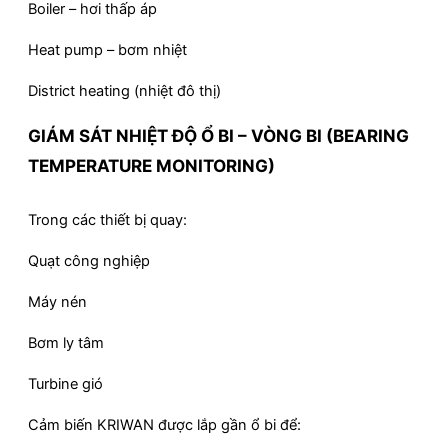
Boiler – hơi thấp áp
Heat pump – bơm nhiệt
District heating (nhiệt đô thị)
GIÁM SÁT NHIỆT ĐỘ Ổ BI – VÒNG BI (BEARING
TEMPERATURE MONITORING)
Trong các thiết bị quay:
Quạt công nghiệp
Máy nén
Bơm ly tâm
Turbine gió
Cảm biến KRIWAN được lắp gần ổ bi để: