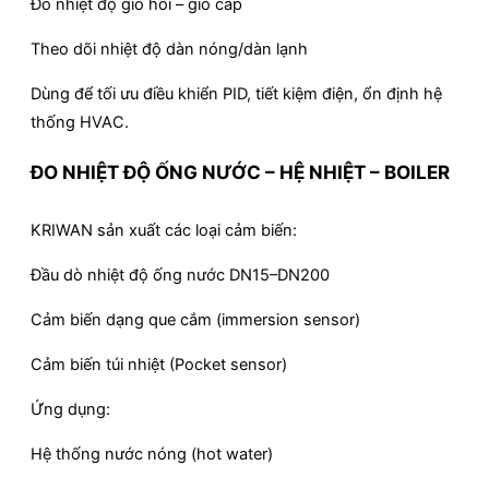
Đo nhiệt độ gió hồi – gió cấp
Theo dõi nhiệt độ dàn nóng/dàn lạnh
Dùng để tối ưu điều khiển PID, tiết kiệm điện, ổn định hệ
thống HVAC.
ĐO NHIỆT ĐỘ ỐNG NƯỚC – HỆ NHIỆT – BOILER
KRIWAN sản xuất các loại cảm biến:
Đầu dò nhiệt độ ống nước DN15–DN200
Cảm biến dạng que cắm (immersion sensor)
Cảm biến túi nhiệt (Pocket sensor)
Ứng dụng:
Hệ thống nước nóng (hot water)