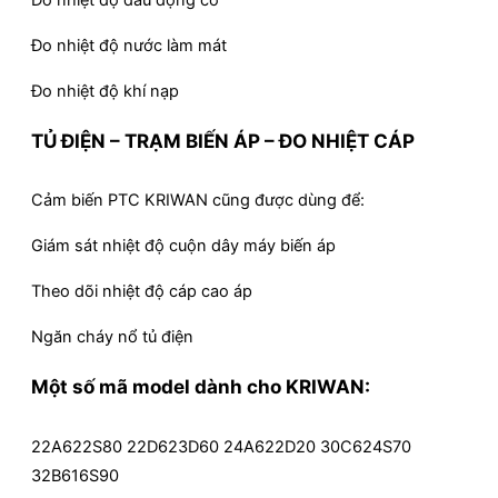
Đo nhiệt độ nước làm mát
Đo nhiệt độ khí nạp
TỦ ĐIỆN – TRẠM BIẾN ÁP – ĐO NHIỆT CÁP
Cảm biến PTC KRIWAN cũng được dùng để:
Giám sát nhiệt độ cuộn dây máy biến áp
Theo dõi nhiệt độ cáp cao áp
Ngăn cháy nổ tủ điện
Một số mã model dành cho KRIWAN:
22A622S80 22D623D60 24A622D20 30C624S70
32B616S90