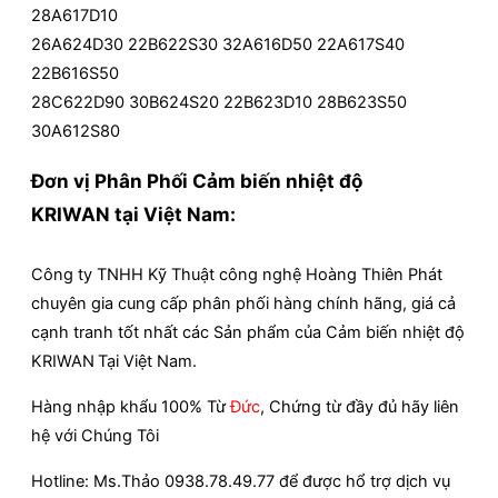
28A617D10
26A624D30 22B622S30 32A616D50 22A617S40
22B616S50
28C622D90 30B624S20 22B623D10 28B623S50
30A612S80
Đơn vị Phân Phối Cảm biến nhiệt độ
KRIWAN tại Việt Nam:
Công ty TNHH Kỹ Thuật công nghệ Hoàng Thiên Phát
chuyên gia cung cấp phân phối hàng chính hãng, giá cả
cạnh tranh tốt nhất các Sản phẩm của Cảm biến nhiệt độ
KRIWAN
Tại Việt Nam.
Hàng nhập khẩu 100% Từ
Đức
, Chứng từ đầy đủ hãy liên
hệ với Chúng Tôi
Hotline: Ms.Thảo 0938.78.49.77 để được hổ trợ dịch vụ