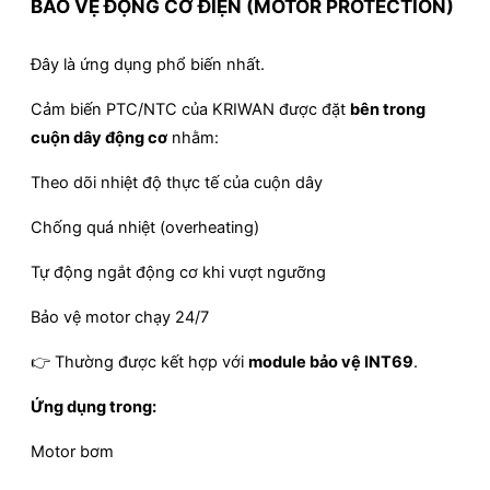
BẢO VỆ ĐỘNG CƠ ĐIỆN (MOTOR PROTECTION)
Đây là ứng dụng phổ biến nhất.
Cảm biến PTC/NTC của KRIWAN được đặt
bên trong
cuộn dây động cơ
nhằm:
Theo dõi nhiệt độ thực tế của cuộn dây
Chống quá nhiệt (overheating)
Tự động ngắt động cơ khi vượt ngưỡng
Bảo vệ motor chạy 24/7
👉 Thường được kết hợp với
module bảo vệ INT69
.
Ứng dụng trong:
Motor bơm