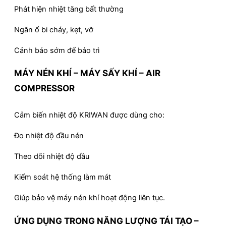
Phát hiện nhiệt tăng bất thường
Ngăn ổ bi cháy, kẹt, vỡ
Cảnh báo sớm để bảo trì
MÁY NÉN KHÍ – MÁY SẤY KHÍ – AIR
COMPRESSOR
Cảm biến nhiệt độ KRIWAN được dùng cho:
Đo nhiệt độ đầu nén
Theo dõi nhiệt độ dầu
Kiểm soát hệ thống làm mát
Giúp bảo vệ máy nén khí hoạt động liên tục.
ỨNG DỤNG TRONG NĂNG LƯỢNG TÁI TẠO –