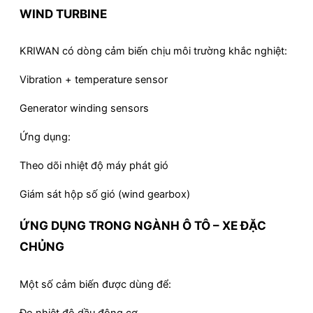
WIND TURBINE
KRIWAN có dòng cảm biến chịu môi trường khắc nghiệt:
Vibration + temperature sensor
Generator winding sensors
Ứng dụng:
Theo dõi nhiệt độ máy phát gió
Giám sát hộp số gió (wind gearbox)
ỨNG DỤNG TRONG NGÀNH Ô TÔ – XE ĐẶC
CHỦNG
Một số cảm biến được dùng để:
Đo nhiệt độ dầu động cơ