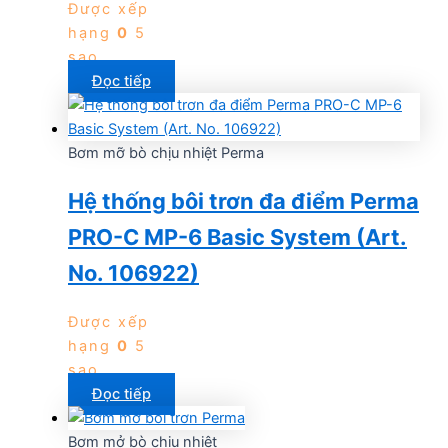
Được xếp
hạng
0
5
sao
Đọc tiếp
Bơm mỡ bò chịu nhiệt Perma
Hệ thống bôi trơn đa điểm Perma
PRO-C MP-6 Basic System (Art.
No. 106922)
Được xếp
hạng
0
5
sao
Đọc tiếp
Bơm mở bò chịu nhiệt