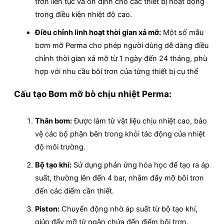
trơn liên tục và ổn định cho các thiết bị hoạt động
trong điều kiện nhiệt độ cao.
Điều chỉnh linh hoạt thời gian xả mỡ:
Một số mẫu
bơm mỡ Perma cho phép người dùng dễ dàng điều
chỉnh thời gian xả mỡ từ 1 ngày đến 24 tháng, phù
hợp với nhu cầu bôi trơn của từng thiết bị cụ thể
Cấu tạo Bơm mỡ bò chịu nhiệt Perma:
Thân bơm:
Được làm từ vật liệu chịu nhiệt cao, bảo
vệ các bộ phận bên trong khỏi tác động của nhiệt
độ môi trường.
Bộ tạo khí:
Sử dụng phản ứng hóa học để tạo ra áp
suất, thường lên đến 4 bar, nhằm đẩy mỡ bôi trơn
đến các điểm cần thiết.
Piston:
Chuyển động nhờ áp suất từ bộ tạo khí,
giúp đẩy mỡ từ ngăn chứa đến điểm bôi trơn.