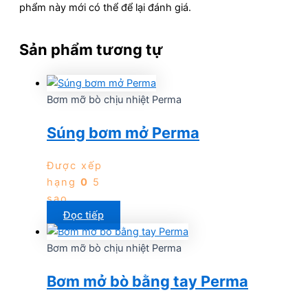
phẩm này mới có thể để lại đánh giá.
Sản phẩm tương tự
Bơm mỡ bò chịu nhiệt Perma
Súng bơm mở Perma
Được xếp
hạng
0
5
sao
Đọc tiếp
Bơm mỡ bò chịu nhiệt Perma
Bơm mở bò bằng tay Perma