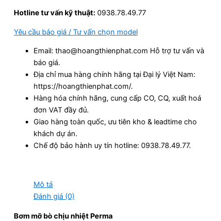
Hotline tư vấn kỹ thuật:
0938.78.49.77
Yêu cầu báo giá / Tư vấn chọn model
Email: thao@hoangthienphat.com Hỗ trợ tư vấn và
báo giá.
Địa chỉ mua hàng chính hãng tại Đại lý Việt Nam:
https://hoangthienphat.com/.
Hàng hóa chính hãng, cung cấp CO, CQ, xuất hoá
đơn VAT đầy đủ.
Giao hàng toàn quốc, ưu tiên kho & leadtime cho
khách dự án.
Chế độ bảo hành uy tín hotline: 0938.78.49.77.
Mô tả
Đánh giá (0)
Bơm mỡ bò chịu nhiệt Perma