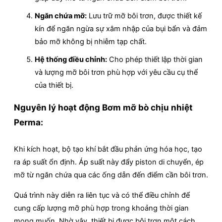
Ngăn chứa mỡ:
Lưu trữ mỡ bôi trơn, được thiết kế
kín để ngăn ngừa sự xâm nhập của bụi bẩn và đảm
bảo mỡ không bị nhiễm tạp chất.
Hệ thống điều chỉnh:
Cho phép thiết lập thời gian
và lượng mỡ bôi trơn phù hợp với yêu cầu cụ thể
của thiết bị.
Nguyên lý hoạt động Bơm mỡ bò chịu nhiệt
Perma:
Khi kích hoạt, bộ tạo khí bắt đầu phản ứng hóa học, tạo
ra áp suất ổn định. Áp suất này đẩy piston di chuyển, ép
mỡ từ ngăn chứa qua các ống dẫn đến điểm cần bôi trơn.
Quá trình này diễn ra liên tục và có thể điều chỉnh để
cung cấp lượng mỡ phù hợp trong khoảng thời gian
mong muốn. Nhờ vậy, thiết bị được bôi trơn một cách