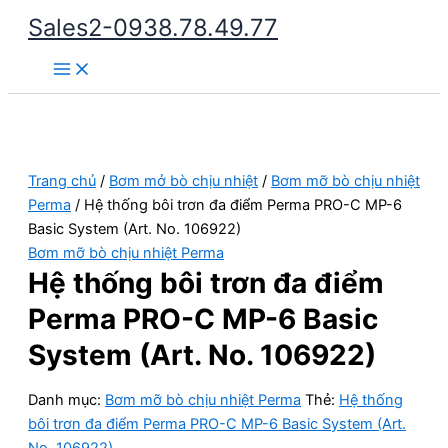
Nhảy
Sales2-0938.78.49.77
tới
Main
nội
Menu
dung
Trang chủ
/
Bơm mở bò chịu nhiệt
/
Bơm mỡ bò chịu nhiệt
Perma
/ Hệ thống bôi trơn đa điểm Perma PRO-C MP-6
Basic System (Art. No. 106922)
Bơm mỡ bò chịu nhiệt Perma
Hệ thống bôi trơn đa điểm
Perma PRO-C MP-6 Basic
System (Art. No. 106922)
Danh mục:
Bơm mỡ bò chịu nhiệt Perma
Thẻ:
Hệ thống
bôi trơn đa điểm Perma PRO-C MP-6 Basic System (Art.
No. 106922)