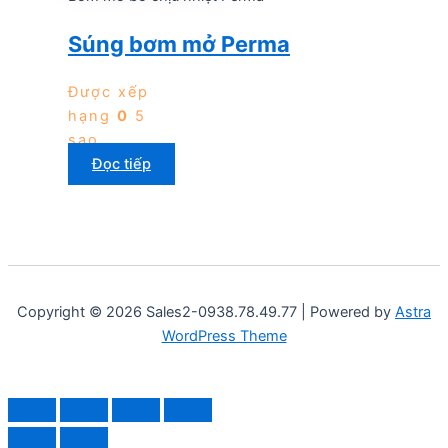
Súng bơm mở Perma
Được xếp
hạng
0
5
sao
Đọc tiếp
Copyright © 2026 Sales2-0938.78.49.77 | Powered by
Astra
WordPress Theme