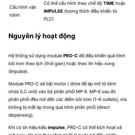
Có thể cấu hình theo chế độ
TIME
hoặc
Cấu hình vận
IMPULSE
(tương thích điều khiển từ
hành
PLC)
Nguyên lý hoạt động
Hệ thống sử dụng module
PRO-C
để điều khiển quá trình
bôi trơn theo lịch (thời gian) hoặc theo tín hiệu xung
(impulse).
Module PRO-C sẽ bật motor / drive để ép mỡ từ bình
chứa (LC unit) vào bộ phân phối MP-6. MP-6 sau đó
phân phối đều mỡ đến các điểm bôi trơn (1–6 outlets), mà
không bị mất áp trong quá trình phân phối (direct
dispensing).
Khi có tín hiệu kiểu
impulse
, PRO-C có thể kích hoạt xả