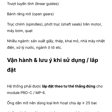
Trượt tuyến tính (linear guides)
Bánh răng mở (open gears)
Trục chính (spindles), phớt trục (shaft seals) trên motor,
máy bơm, quạt
Nhiều ngành: sản xuất giấy, thép, khai mỏ, nhà máy nhiệt
điện, xử lý nước, ngành ô tô etc.
Vận hành & lưu ý khi sử dụng / lắp
đặt
Hệ thống phải được
lắp đặt theo tư thế thẳng đứng
cho
module PRO-C / MP-6.
Ống dẫn mỡ nên dùng loại linh hoạt chịu áp ≥ 25 bar.