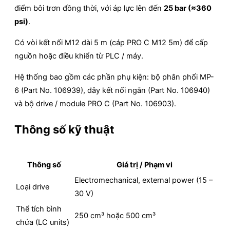
điểm bôi trơn đồng thời, với áp lực lên đến
25 bar (≈360
psi)
.
Có vòi kết nối M12 dài 5 m (cáp PRO C M12 5m) để cấp
nguồn hoặc điều khiển từ PLC / máy.
Hệ thống bao gồm các phần phụ kiện: bộ phân phối MP-
6 (Part No. 106939), dây kết nối ngắn (Part No. 106940)
và bộ drive / module PRO C (Part No. 106903).
Thông số kỹ thuật
Thông số
Giá trị / Phạm vi
Electromechanical, external power (15 –
Loại drive
30 V)
Thể tích bình
250 cm³ hoặc 500 cm³
chứa (LC units)