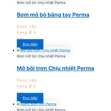
Bơm mỡ bò chịu nhiệt Perma
Bơm mở bò bằng tay Perma
Được xếp
hạng
0
5
sao
Đọc tiếp
Bơm mỡ bò chịu nhiệt Perma
Mở bôi trơn Chịu nhiệt Perma
Được xếp
hạng
0
5
sao
Đọc tiếp
Bơm mỡ bò chịu nhiệt Perma