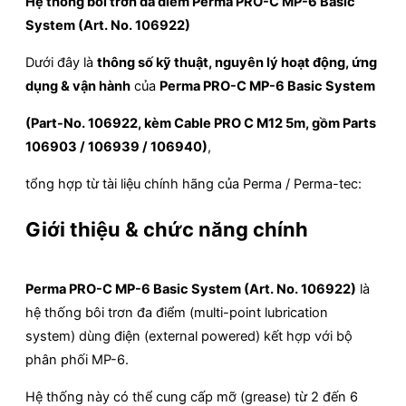
Hệ thống bôi trơn đa điểm Perma PRO-C MP-6 Basic
System (Art. No. 106922)
Dưới đây là
thông số kỹ thuật, nguyên lý hoạt động, ứng
dụng & vận hành
của
Perma PRO-C MP-6 Basic System
(Part-No. 106922, kèm Cable PRO C M12 5m, gồm Parts
106903 / 106939 / 106940)
,
tổng hợp từ tài liệu chính hãng của Perma / Perma-tec:
Giới thiệu & chức năng chính
Perma PRO-C MP-6 Basic System (Art. No. 106922)
là
hệ thống bôi trơn đa điểm (multi-point lubrication
system) dùng điện (external powered) kết hợp với bộ
phân phối MP-6.
Hệ thống này có thể cung cấp mỡ (grease) từ 2 đến 6