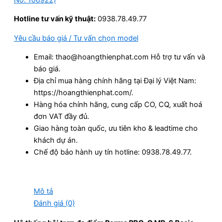
Hotline tư vấn kỹ thuật:
0938.78.49.77
Yêu cầu báo giá / Tư vấn chọn model
Email: thao@hoangthienphat.com Hỗ trợ tư vấn và
báo giá.
Địa chỉ mua hàng chính hãng tại Đại lý Việt Nam:
https://hoangthienphat.com/.
Hàng hóa chính hãng, cung cấp CO, CQ, xuất hoá
đơn VAT đầy đủ.
Giao hàng toàn quốc, ưu tiên kho & leadtime cho
khách dự án.
Chế độ bảo hành uy tín hotline: 0938.78.49.77.
Mô tả
Đánh giá (0)