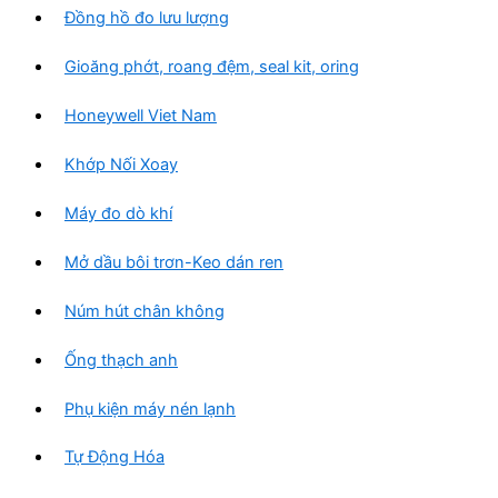
Đồng hồ đo lưu lượng
Gioăng phớt, roang đệm, seal kit, oring
Honeywell Viet Nam
Khớp Nối Xoay
Máy đo dò khí
Mở dầu bôi trơn-Keo dán ren
Núm hút chân không
Ống thạch anh
Phụ kiện máy nén lạnh
Tự Động Hóa