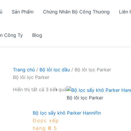
ủ
Sản Phẩm
Chứng Nhân Bộ Công Thương
Liên 
in Công Ty
Blog
Trang chủ
/
Bộ lỏi lọc dầu
/ Bộ lõi lọc Parker
Bộ lõi lọc Parker
Hiển thị tất cả 3 kết quả
Bộ lõi lọc Parker
Bộ lọc sấy khô Parker Hannifin
Được xếp
hạng
0
5