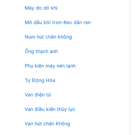
Máy đo dò khí
Mở dầu bôi trơn-Keo dán ren
Núm hút chân không
Ống thạch anh
Phụ kiện máy nén lạnh
Tự Động Hóa
Van điện từ
Van điều kiển thủy lực
Van hút chân Không