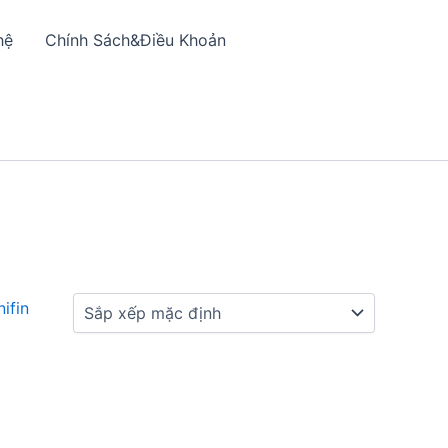
hệ
Chính Sách&Điều Khoản