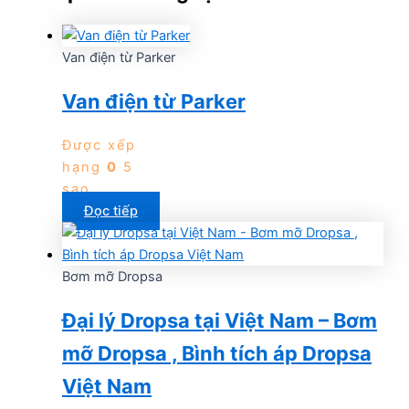
Van điện từ Parker
Van điện từ Parker
Được xếp
hạng
0
5
sao
Đọc tiếp
Bơm mỡ Dropsa
Đại lý Dropsa tại Việt Nam – Bơm
mỡ Dropsa , Bình tích áp Dropsa
Việt Nam