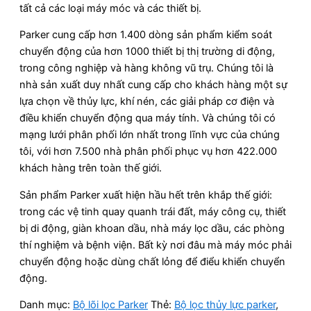
tất cả các loại máy móc và các thiết bị.
Parker cung cấp hơn 1.400 dòng sản phẩm kiểm soát
chuyển động của hơn 1000 thiết bị thị trường di động,
trong công nghiệp và hàng không vũ trụ. Chúng tôi là
nhà sản xuất duy nhất cung cấp cho khách hàng một sự
lựa chọn về thủy lực, khí nén, các giải pháp cơ điện và
điều khiển chuyển động qua máy tính. Và chúng tôi có
mạng lưới phân phối lớn nhất trong lĩnh vực của chúng
tôi, với hơn 7.500 nhà phân phối phục vụ hơn 422.000
khách hàng trên toàn thế giới.
Sản phẩm Parker xuất hiện hầu hết trên khắp thế giới:
trong các vệ tinh quay quanh trái đất, máy công cụ, thiết
bị di động, giàn khoan dầu, nhà máy lọc dầu, các phòng
thí nghiệm và bệnh viện. Bất kỳ nơi đâu mà máy móc phải
chuyển động hoặc dùng chất lỏng để điểu khiển chuyển
động.
Danh mục:
Bộ lõi lọc Parker
Thẻ:
Bộ lọc thủy lực parker
,