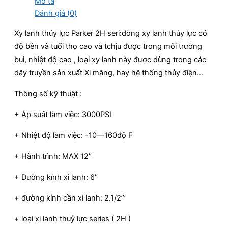
Mô tả
Đánh giá (0)
Xy lanh thủy lực Parker 2H seri:dòng xy lanh thủy lực có
độ bền và tuổi thọ cao và tchịu được trong môi trường
bụi, nhiệt độ cao , loại xy lanh này được dùng trong các
dây truyền sản xuất Xi măng, hay hệ thống thủy điện…
Thông số kỹ thuật :
+ Áp suất làm việc: 3000PSI
+ Nhiệt độ làm việc: -10—160độ F
+ Hành trình: MAX 12’’
+ Đường kính xi lanh: 6’’
+ đường kính cần xi lanh: 2.1/2’’’
+ loại xi lanh thuỷ lực series ( 2H )