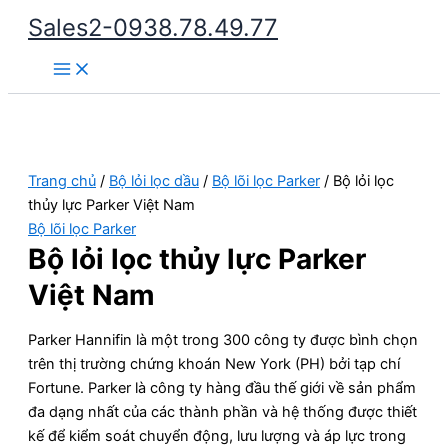
Nhảy
Sales2-0938.78.49.77
tới
Main
nội
Menu
dung
Trang chủ
/
Bộ lỏi lọc dầu
/
Bộ lõi lọc Parker
/ Bộ lỏi lọc
thủy lực Parker Việt Nam
Bộ lõi lọc Parker
Bộ lỏi lọc thủy lực Parker
Việt Nam
Parker Hannifin là một trong 300 công ty được bình chọn
trên thị trường chứng khoán New York (PH) bởi tạp chí
Fortune. Parker là công ty hàng đầu thế giới về sản phẩm
đa dạng nhất của các thành phần và hệ thống được thiết
kế để kiểm soát chuyển động, lưu lượng và áp lực trong