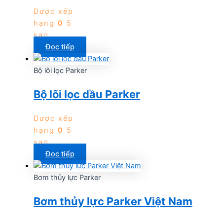
Được xếp
hạng
0
5
sao
Đọc tiếp
Bộ lõi lọc Parker
Bộ lõi lọc dầu Parker
Được xếp
hạng
0
5
sao
Đọc tiếp
Bơm thủy lực Parker
Bơm thủy lực Parker Việt Nam