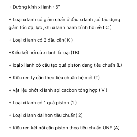
+ Đường kính xi lanh : 6’’
+ Loại xi lanh có giảm chấn ở đầu xi lanh ,có tác dụng
giảm tốc độ, lực ,khi xi lanh hành trình hồi về ( C )
+ Loại xi lanh có 2 đâu cần( K )
+Kiểu kết nối củ xi lanh là loại (TB)
+ loại xi lanh có cấu tạo quả piston dang tiêu chuẩn (L)
+ Kiểu ren ty cần theo tiêu chuẩn hệ mét (T)
+ vật liệu phớt xi lanh sợi cacbon tổng hợp ( V )
+ Loại xi lanh có 1 quả piston (1 )
+ Loại xi lanh dài hơn tiêu chuẩn( 2)
+ Kiểu ren kêt nối cần piston theo tiêu chuẩn UNF (A)