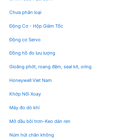
Chưa phân loại
Động Cơ - Hộp Giảm Tốc
Động cơ Servo
Đồng hồ đo lưu lượng
Gioăng phớt, roang đệm, seal kit, oring
Honeywell Viet Nam
Khớp Nối Xoay
Máy đo dò khí
Mở dầu bôi trơn-Keo dán ren
Núm hút chân không