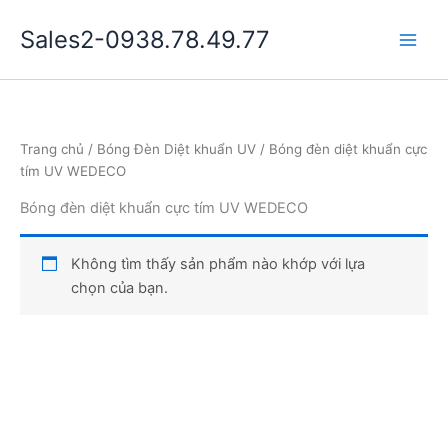
Nhảy
Sales2-0938.78.49.77
tới
Main
nội
dung
Men
Trang chủ
/
Bóng Đèn Diệt khuẩn UV
/ Bóng đèn diệt khuẩn cực
tím UV WEDECO
Bóng đèn diệt khuẩn cực tím UV WEDECO
Không tìm thấy sản phẩm nào khớp với lựa
chọn của bạn.