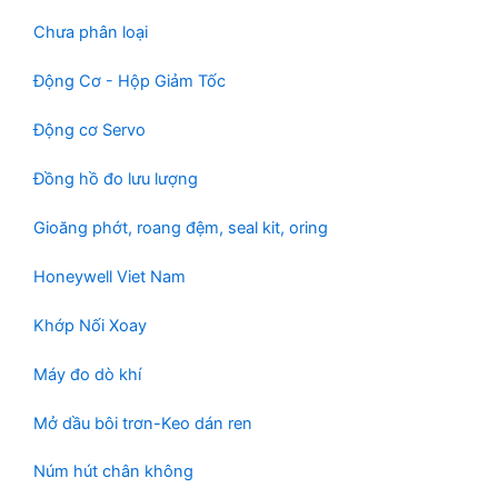
Chưa phân loại
Động Cơ - Hộp Giảm Tốc
Động cơ Servo
Đồng hồ đo lưu lượng
Gioăng phớt, roang đệm, seal kit, oring
Honeywell Viet Nam
Khớp Nối Xoay
Máy đo dò khí
Mở dầu bôi trơn-Keo dán ren
Núm hút chân không