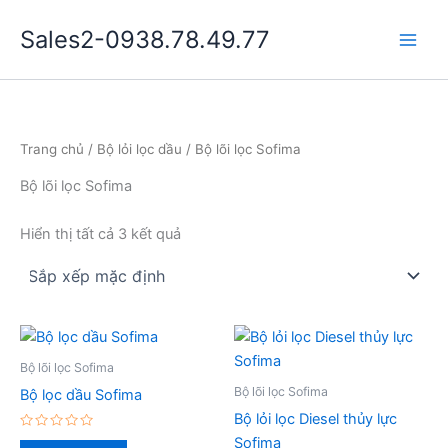
Nhảy
Sales2-0938.78.49.77
tới
Main
nội
dung
Men
Trang chủ
/
Bộ lỏi lọc dầu
/ Bộ lõi lọc Sofima
Bộ lõi lọc Sofima
Hiển thị tất cả 3 kết quả
Bộ lõi lọc Sofima
Bộ lõi lọc Sofima
Bộ lọc dầu Sofima
Bộ lỏi lọc Diesel thủy lực
Được
Sofima