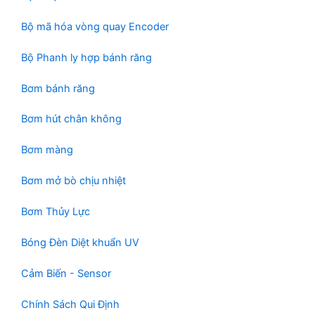
m
h
Bộ mã hóa vòng quay Encoder
ẩ
m
Bộ Phanh ly hợp bánh răng
Bơm bánh răng
Bơm hút chân không
Bơm màng
Bơm mở bò chịu nhiệt
Bơm Thủy Lực
Bóng Đèn Diệt khuẩn UV
Cảm Biến - Sensor
Chính Sách Qui Định