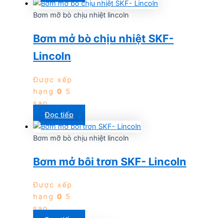
Bơm mỡ bò chịu nhiệt lincoln
Bơm mở bò chịu nhiệt SKF-
Lincoln
Được xếp
hạng
0
5
sao
Đọc tiếp
Bơm mỡ bò chịu nhiệt lincoln
Bơm mở bôi trơn SKF- Lincoln
Được xếp
hạng
0
5
sao