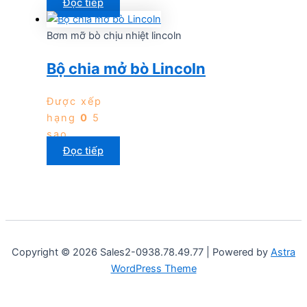
Đọc tiếp
Bơm mỡ bò chịu nhiệt lincoln
Bộ chia mở bò Lincoln
Được xếp
hạng
0
5
sao
Đọc tiếp
Copyright © 2026 Sales2-0938.78.49.77 | Powered by
Astra
WordPress Theme