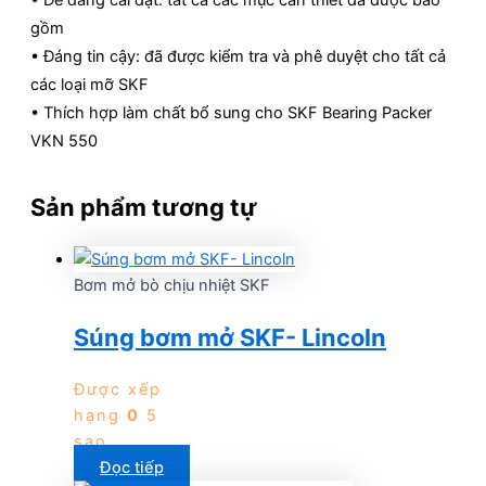
gồm
• Đáng tin cậy: đã được kiểm tra và phê duyệt cho tất cả
các loại mỡ SKF
• Thích hợp làm chất bổ sung cho SKF Bearing Packer
VKN 550
Sản phẩm tương tự
Bơm mở bò chịu nhiệt SKF
Súng bơm mở SKF- Lincoln
Được xếp
hạng
0
5
sao
Đọc tiếp