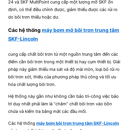
24 và SKF MultiPoint cung cấp một lượng mỡ SKF ổn
định, có thể điều chỉnh được, giảm thiểu được các rủi ro
do bôi trơn thiếu hoặc dư.
Các hệ thống
máy bơm mở bôi trơn trung tâm
SKF-Lincoln
cung cấp chất bôi trơn từ một nguồn trung tâm đến các
điểm cần bôi trơn trong một thiết bị hay cụm thiết bị. Giải
pháp này giảm thiểu ma sát và độ mài mòn, loại bỏ rủi ro
bôi trơn sót, thiếu của phương pháp thủ công và tối ưu
hóa chất lượng bôi trơn.
Hệ thống này gần như không cần bảo trì-công việc bảo
trì duy nhất phải làm là “châm” chất bôi trơn vào bồn
chứa và kiểm tra bằng mắt các đầu mối.
Các hệ thống
máy bơm bôi trơn trung tâm SKF-Lincoln