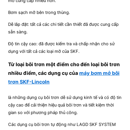
mỡ cung cấp nhiều hơn.
Bơm sạch mỡ bên trong thùng.
Dễ lắp đặt: tất cả các chi tiết cần thiết đã được cung cấp
sẵn sàng.
Độ tin cậy cao: đã được kiểm tra và chấp nhận cho sử
dụng với tất cả các loại mỡ của SKF.
Từ loại bôi trơn một điểm cho đến loại bôi trơn
nhiều điểm, các dụng cụ của
máy bơm mở bôi
trơn SKF-Lincoln
là những dụng cụ bôi trơn dễ sử dụng kinh tế và có độ tin
cậy cao để cải thiện hiệu quả bôi trơn và tiết kiệm thời
gian so với phương pháp thủ công.
Các dụng cụ bôi trơn tự động như LAGD SKF SYSTEM