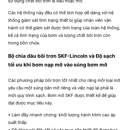
sử dụng chất bôi trơn là dầu hoặc mỡ.
Các hệ thống này đều có thể tích hợp dễ dàng với hệ
thống giám sát tình trạng thiết bị giúp nhân viên vận
hành có thể giám sát được tình trạng của toàn hệ thống,
kể cả tình trạng của bơm và lượng chất bôi trơn còn
trong bồn chứa.
Bộ chia dầu bôi trơn SKF-Lincoln và Độ sạch
tối ưu khi bơm nạp mỡ vào súng bơm mỡ
Các phương pháp bôi trơn tốt nhất cho rằng mỗi loại mỡ
yêu cầu một súng bắn mỡ riêng và việc nạp lại phải là
một quy trình sạch. Bơm mỡ SKF được thiết kế để giúp
đạt được mục tiêu này.
• Làm đầy nhanh chóng: khối lượng hành trình cao áp
suất thấp
• Dễ dàng cài đặt: tất cả các mục cần thiết đã được bao