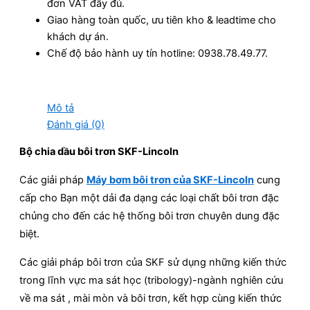
đơn VAT đầy đủ.
Giao hàng toàn quốc, ưu tiên kho & leadtime cho
khách dự án.
Chế độ bảo hành uy tín hotline: 0938.78.49.77.
Mô tả
Đánh giá (0)
Bộ chia dầu bôi trơn SKF-Lincoln
Các giải pháp
Máy bơm bôi trơn của SKF-Lincoln
cung
cấp cho Bạn một dải đa dạng các loại chất bôi trơn đặc
chủng cho đến các hệ thống bôi trơn chuyên dung đặc
biệt.
Các giải pháp bôi trơn của SKF sử dụng những kiến thức
trong lĩnh vực ma sát học (tribology)-ngành nghiên cứu
về ma sát , mài mòn và bôi trơn, kết hợp cùng kiến thức