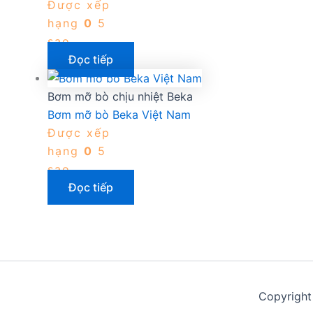
Được xếp
hạng
0
5
sao
Đọc tiếp
Bơm mỡ bò chịu nhiệt Beka
Bơm mỡ bò Beka Việt Nam
Được xếp
hạng
0
5
sao
Đọc tiếp
Copyright