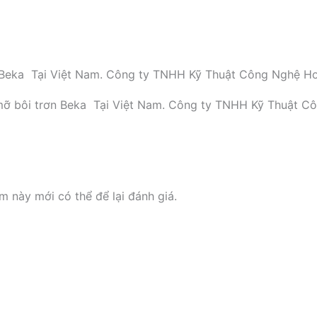
ơn Beka Tại Việt Nam. Công ty TNHH Kỹ Thuật Công Nghệ Ho
m mỡ bôi trơn Beka Tại Việt Nam. Công ty TNHH Kỹ Thuật C
này mới có thể để lại đánh giá.