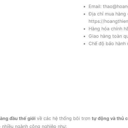
Email: thao@hoang
Địa chỉ mua hàng 
https://hoangthie
Hàng hóa chính h
Giao hàng toàn qu
Chế độ bảo hành u
àng đầu thế giới
về các hệ thống bôi trơn
tự động và thủ 
o nhiều ngành công nghiệp như: