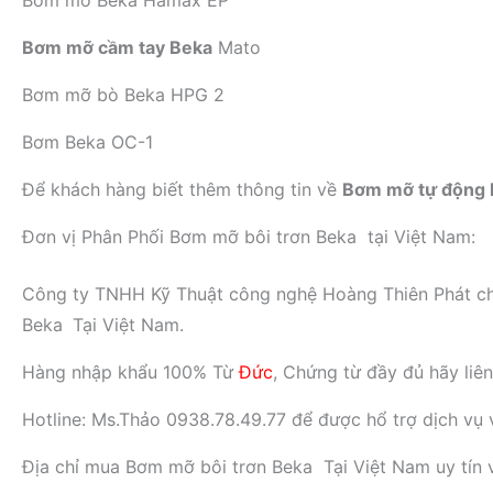
Bơm mỡ Beka Hamax EP
Bơm mỡ cầm tay Beka
Mato
Bơm mỡ bò Beka HPG 2
Bơm Beka OC-1
Để khách hàng biết thêm thông tin về
Bơm mỡ tự động 
Đơn vị Phân Phối Bơm mỡ bôi trơn Beka tại Việt Nam:
Công ty TNHH Kỹ Thuật công nghệ Hoàng Thiên Phát chuyê
Beka
Tại Việt Nam.
Hàng nhập khẩu 100% Từ
Đức
, Chứng từ đầy đủ hãy liê
Hotline: Ms.Thảo 0938.78.49.77 để được hổ trợ dịch vụ và
Địa chỉ mua Bơm mỡ bôi trơn Beka Tại Việt Nam uy tín