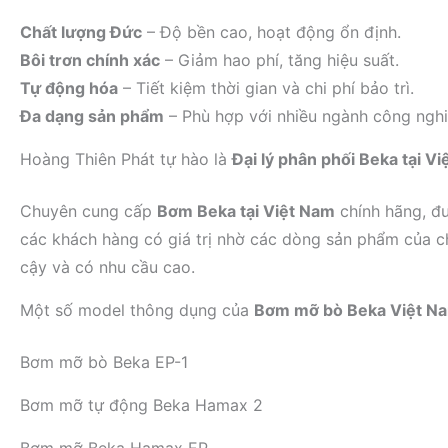
Chất lượng Đức
– Độ bền cao, hoạt động ổn định.
Bôi trơn chính xác
– Giảm hao phí, tăng hiệu suất.
Tự động hóa
– Tiết kiệm thời gian và chi phí bảo trì.
Đa dạng sản phẩm
– Phù hợp với nhiều ngành công nghi
Hoàng Thiên Phát tự hào là
Đại lý phân phối Beka tại V
Chuyên cung cấp
Bơm Beka tại Việt Nam
chính hãng, đư
các khách hàng có giá trị nhờ các dòng sản phẩm của c
cậy và có nhu cầu cao.
Một số model thông dụng của
Bơm mỡ bò Beka Việt N
Bơm mỡ bò Beka EP-1
Bơm mỡ tự động Beka Hamax 2