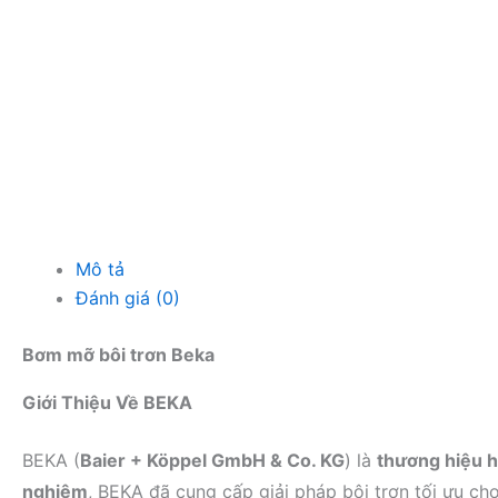
Mô tả
Đánh giá (0)
Bơm mỡ bôi trơn Beka
Giới Thiệu Về BEKA
BEKA (
Baier + Köppel GmbH & Co. KG
) là
thương hiệu h
nghiệm
, BEKA đã cung cấp giải pháp bôi trơn tối ưu ch