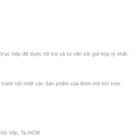
trực tiếp để được hỗ trợ và tư vấn với giá hợp lý nhất:
 tranh tốt nhất các Sản phẩm của Bơm mỡ bôi trơn
n Gò Vấp, Tp.HCM