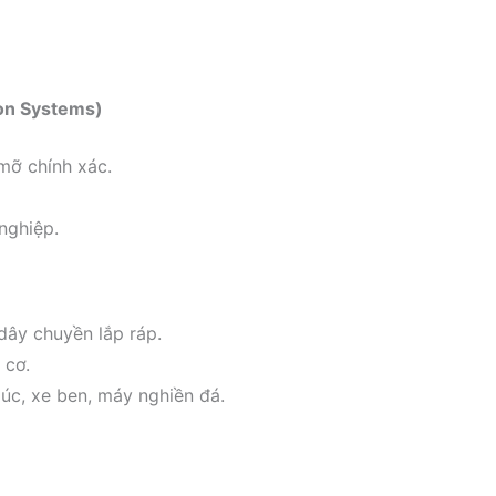
ion Systems)
mỡ chính xác.
nghiệp.
 dây chuyền lắp ráp.
 cơ.
úc, xe ben, máy nghiền đá.