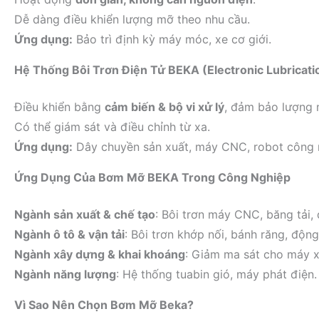
Dễ dàng điều khiển lượng mỡ theo nhu cầu.
Ứng dụng:
Bảo trì định kỳ máy móc, xe cơ giới.
Hệ Thống Bôi Trơn Điện Tử BEKA (Electronic Lubricat
Điều khiển bằng
cảm biến & bộ vi xử lý
, đảm bảo lượng 
Có thể giám sát và điều chỉnh từ xa.
Ứng dụng:
Dây chuyền sản xuất, máy CNC, robot công 
Ứng Dụng Của Bơm Mỡ BEKA Trong Công Nghiệp
Ngành sản xuất & chế tạo
: Bôi trơn máy CNC, băng tải,
Ngành ô tô & vận tải
: Bôi trơn khớp nối, bánh răng, động
Ngành xây dựng & khai khoáng
: Giảm ma sát cho máy x
Ngành năng lượng
: Hệ thống tuabin gió, máy phát điện.
Vì Sao Nên Chọn Bơm Mỡ Beka?