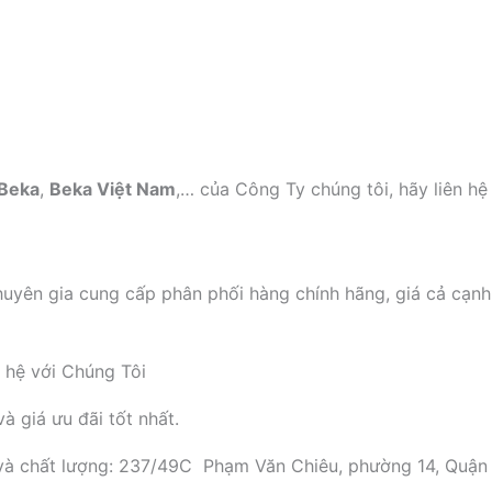
Beka
,
Beka Việt Nam
,… của Công Ty chúng tôi, hãy liên hệ 
n gia cung cấp phân phối hàng chính hãng, giá cả cạnh
n hệ với Chúng Tôi
 giá ưu đãi tốt nhất.
 và chất lượng: 237/49C Phạm Văn Chiêu, phường 14, Quậ