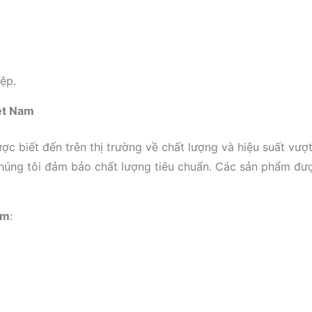
ệp.
iệt Nam
ợc biết đến trên thị trường về chất lượng và hiệu suất vượ
húng tôi đảm bảo chất lượng tiêu chuẩn. Các sản phẩm đượ
am
: