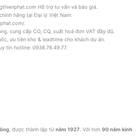
thienphat.com Hỗ trợ tư vấn và báo giá.
chính hãng tại Đại lý Việt Nam:
nphat.com/.
ãng, cung cấp CO, CQ, xuất hoá đơn VAT đầy đủ.
ốc, ưu tiên kho & leadtime cho khách dự án.
y tín hotline: 0938.78.49.77.
công
, được thành lập từ
năm 1927
. Với hơn
90 năm kinh