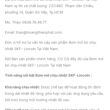
Nam uy tín và chất lượng: 237/49C Phạm Văn Chiêu,
phường 14, Quận Gò Vấp, Tp.HCM
Ms. Thảo-0938.78.49.77
Email: thao@hoangthienphat.com.
Đơn vị hổ trợ tư vấn tin cậy sản phẩm Bơm mở bò chịu
nhiệt SKF- Lincoln Tại Việt Nam.
Nới Bán sản phẩm chính hãng, CO CQ đầy đủ của Bơm mở
bò chịu nhiệt SKF- Lincoln Tại Việt Nam
Tính năng nổi bật Bơm mỡ chịu nhiệt SKF-Lincoln :
Khả năng chịu nhiệt:
Được chế tạo để hoạt động ổn định
trong dải nhiệt độ rộng, phù hợp với các ứng dụng yêu cầu
bôi trơn trong môi trường nhiệt độ cao.