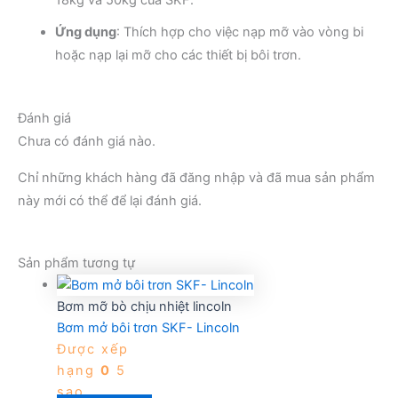
18kg và 50kg của SKF.
Ứng dụng
: Thích hợp cho việc nạp mỡ vào vòng bi
hoặc nạp lại mỡ cho các thiết bị bôi trơn.
Đánh giá
Chưa có đánh giá nào.
Chỉ những khách hàng đã đăng nhập và đã mua sản phẩm
này mới có thể để lại đánh giá.
Sản phẩm tương tự
Bơm mỡ bò chịu nhiệt lincoln
Bơm mở bôi trơn SKF- Lincoln
Được xếp
hạng
0
5
sao