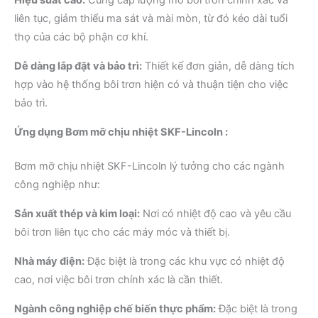
Hiệu suất cao:
Cung cấp lượng mỡ bôi trơn chính xác và
liên tục, giảm thiểu ma sát và mài mòn, từ đó kéo dài tuổi
thọ của các bộ phận cơ khí.
Dễ dàng lắp đặt và bảo trì:
Thiết kế đơn giản, dễ dàng tích
hợp vào hệ thống bôi trơn hiện có và thuận tiện cho việc
bảo trì.
Ứng dụng Bơm mỡ chịu nhiệt SKF-Lincoln :
Bơm mỡ chịu nhiệt SKF-Lincoln lý tưởng cho các ngành
công nghiệp như:
Sản xuất thép và kim loại:
Nơi có nhiệt độ cao và yêu cầu
bôi trơn liên tục cho các máy móc và thiết bị.
Nhà máy điện:
Đặc biệt là trong các khu vực có nhiệt độ
cao, nơi việc bôi trơn chính xác là cần thiết.
Ngành công nghiệp chế biến thực phẩm:
Đặc biệt là trong