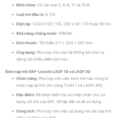
Bình chứa
: Có các loại 2; 4; 8; 11 và 15 lít.
Loại ren đầu ra
: G 1/4.
Điện áp
: 12/24 V DC; 115, 230 V AC / 50 hoặc 60 Hz.
Khả năng chống nước
: IP6K9K.
Kích thước
: Tối thiểu 211 × 224 × 287 mm.
Ứng dụng
: Phù hợp cho các hệ thống bôi trơn tự
động với nhiều điểm bôi trơn.
Bơm nạp mỡ SKF-Lincoln LAGF 18 và LAGF 50
Chức năng
: Phù hợp cho việc bơm mỡ vào vòng bi
hoặc nạp lại mỡ cho súng TLGH 1 và LAGH 400.
Đặc điểm
: Đã được kiểm tra và chấp nhận cho sử
dụng với mỡ của SKF. Dễ lắp đặt và dễ sử dụng.
Dung tích
: Phù hợp cho việc sử dụng với các loại mỡ