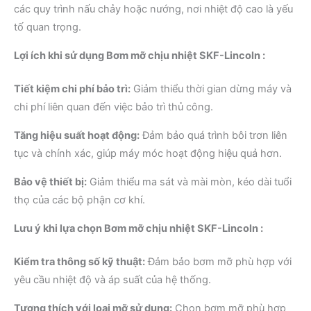
các quy trình nấu chảy hoặc nướng, nơi nhiệt độ cao là yếu
tố quan trọng.
Lợi ích khi sử dụng Bơm mỡ chịu nhiệt SKF-Lincoln :
Tiết kiệm chi phí bảo trì:
Giảm thiểu thời gian dừng máy và
chi phí liên quan đến việc bảo trì thủ công.
Tăng hiệu suất hoạt động:
Đảm bảo quá trình bôi trơn liên
tục và chính xác, giúp máy móc hoạt động hiệu quả hơn.
Bảo vệ thiết bị:
Giảm thiểu ma sát và mài mòn, kéo dài tuổi
thọ của các bộ phận cơ khí.
Lưu ý khi lựa chọn Bơm mỡ chịu nhiệt SKF-Lincoln :
Kiểm tra thông số kỹ thuật:
Đảm bảo bơm mỡ phù hợp với
yêu cầu nhiệt độ và áp suất của hệ thống.
Tương thích với loại mỡ sử dụng:
Chọn bơm mỡ phù hợp