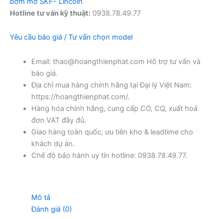
bơm mở SKF- Lincoln
Hotline tư vấn kỹ thuật:
0938.78.49.77
Yêu cầu báo giá / Tư vấn chọn model
Email: thao@hoangthienphat.com Hỗ trợ tư vấn và
báo giá.
Địa chỉ mua hàng chính hãng tại Đại lý Việt Nam:
https://hoangthienphat.com/.
Hàng hóa chính hãng, cung cấp CO, CQ, xuất hoá
đơn VAT đầy đủ.
Giao hàng toàn quốc, ưu tiên kho & leadtime cho
khách dự án.
Chế độ bảo hành uy tín hotline: 0938.78.49.77.
Mô tả
Đánh giá (0)