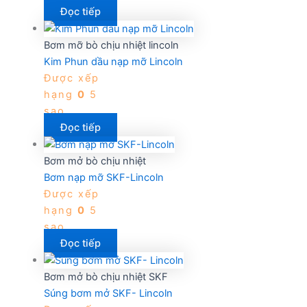
Đọc tiếp
Bơm mỡ bò chịu nhiệt lincoln
Kim Phun dầu nạp mỡ Lincoln
Được xếp
hạng
0
5
sao
Đọc tiếp
Bơm mở bò chịu nhiệt
Bơm nạp mỡ SKF-Lincoln
Được xếp
hạng
0
5
sao
Đọc tiếp
Bơm mở bò chịu nhiệt SKF
Súng bơm mở SKF- Lincoln