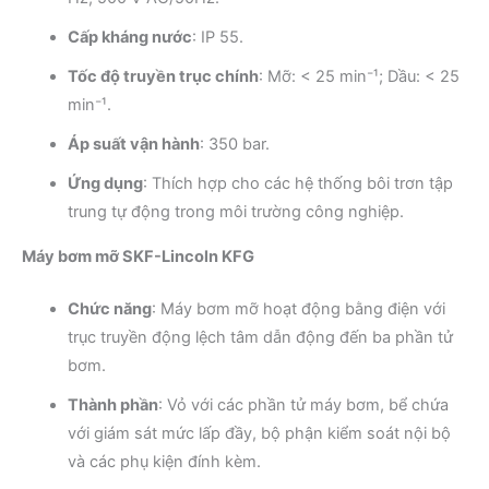
Cấp kháng nước
: IP 55.
Tốc độ truyền trục chính
: Mỡ: < 25 min⁻¹; Dầu: < 25
min⁻¹.
Áp suất vận hành
: 350 bar.
Ứng dụng
: Thích hợp cho các hệ thống bôi trơn tập
trung tự động trong môi trường công nghiệp.
Máy bơm mỡ SKF-Lincoln KFG
Chức năng
: Máy bơm mỡ hoạt động bằng điện với
trục truyền động lệch tâm dẫn động đến ba phần tử
bơm.
Thành phần
: Vỏ với các phần tử máy bơm, bể chứa
với giám sát mức lấp đầy, bộ phận kiểm soát nội bộ
và các phụ kiện đính kèm.