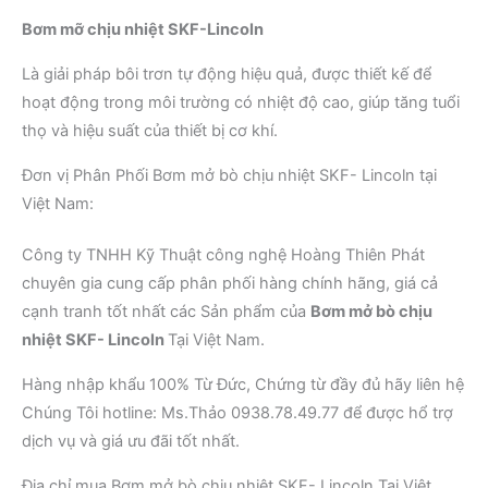
Bơm mỡ chịu nhiệt SKF-Lincoln
Là giải pháp bôi trơn tự động hiệu quả, được thiết kế để
hoạt động trong môi trường có nhiệt độ cao, giúp tăng tuổi
thọ và hiệu suất của thiết bị cơ khí.
Đơn vị Phân Phối Bơm mở bò chịu nhiệt SKF- Lincoln tại
Việt Nam:
Công ty TNHH Kỹ Thuật công nghệ Hoàng Thiên Phát
chuyên gia cung cấp phân phối hàng chính hãng, giá cả
cạnh tranh tốt nhất các Sản phẩm của
Bơm mở bò chịu
nhiệt SKF- Lincoln
Tại Việt Nam.
Hàng nhập khẩu 100% Từ Đức, Chứng từ đầy đủ hãy liên hệ
Chúng Tôi hotline: Ms.Thảo 0938.78.49.77 để được hổ trợ
dịch vụ và giá ưu đãi tốt nhất.
Địa chỉ mua Bơm mở bò chịu nhiệt SKF- Lincoln Tại Việt