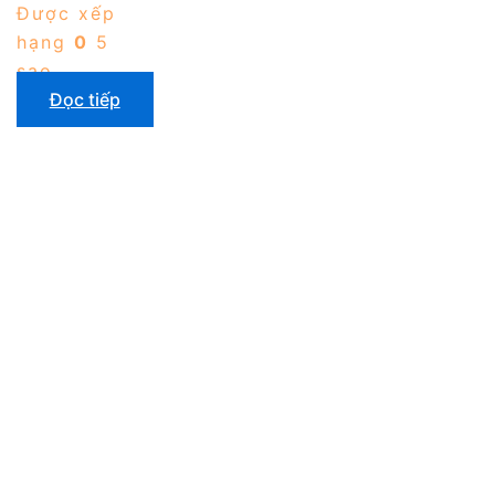
Được xếp
hạng
0
5
sao
Đọc tiếp