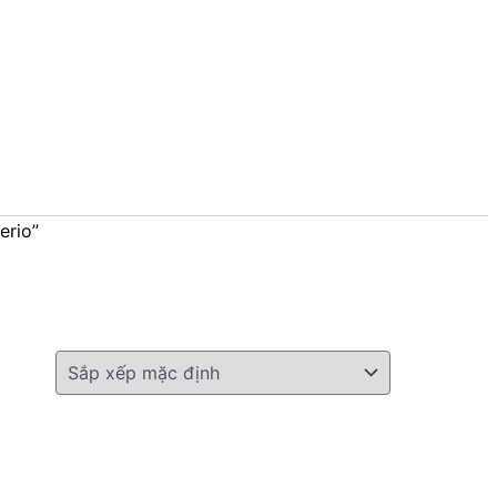
erio”