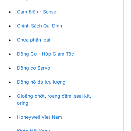
Cảm Biến - Sensor
Chính Sách Qui Định
Chưa phân loại
Động Cơ - Hộp Giảm Tốc
Động cơ Servo
Đồng hồ đo lưu lượng
Gioăng phớt, roang đệm, seal kit,
oring
Honeywell Viet Nam