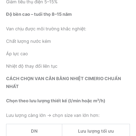
Giảm tiêu thụ điện 5–15%
Độ bền cao – tuổi thọ 8–15 năm
Van chịu được môi trường khắc nghiệt:
Chất lượng nước kém
Áp lực cao
Nhiệt độ thay đổi liên tục
CÁCH CHỌN VAN CÂN BẰNG NHIỆT CIMERIO CHUẨN
NHẤT
Chọn theo lưu lượng thiết kế (l/min hoặc m³/h)
Lưu lượng càng lớn → chọn size van lớn hơn:
DN
Lưu lượng tối ưu