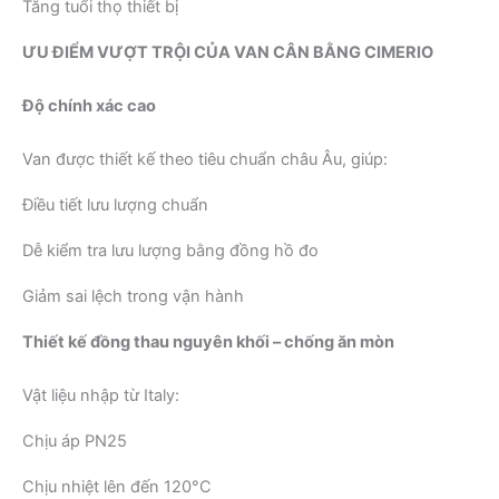
Tăng tuổi thọ thiết bị
ƯU ĐIỂM VƯỢT TRỘI CỦA VAN CÂN BẰNG CIMERIO
Độ chính xác cao
Van được thiết kế theo tiêu chuẩn châu Âu, giúp:
Điều tiết lưu lượng chuẩn
Dễ kiểm tra lưu lượng bằng đồng hồ đo
Giảm sai lệch trong vận hành
Thiết kế đồng thau nguyên khối – chống ăn mòn
Vật liệu nhập từ Italy:
Chịu áp PN25
Chịu nhiệt lên đến 120°C