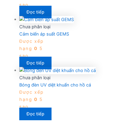
sao
Đọc tiếp
Chưa phân loại
Cảm biến áp suất GEMS
Được xếp
hạng
0
5
sao
Đọc tiếp
Chưa phân loại
Bóng đèn UV diệt khuẩn cho hồ cá
Được xếp
hạng
0
5
sao
Đọc tiếp