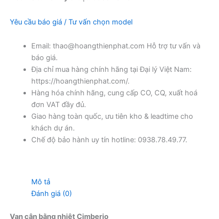
Yêu cầu báo giá / Tư vấn chọn model
Email: thao@hoangthienphat.com Hỗ trợ tư vấn và
báo giá.
Địa chỉ mua hàng chính hãng tại Đại lý Việt Nam:
https://hoangthienphat.com/.
Hàng hóa chính hãng, cung cấp CO, CQ, xuất hoá
đơn VAT đầy đủ.
Giao hàng toàn quốc, ưu tiên kho & leadtime cho
khách dự án.
Chế độ bảo hành uy tín hotline: 0938.78.49.77.
Mô tả
Đánh giá (0)
Van cân bằng nhiệt Cimberio