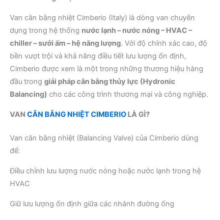
Van cân bằng nhiệt Cimberio (Italy) là dòng van chuyên
dụng trong hệ thống
nước lạnh – nước nóng – HVAC –
chiller – sưởi ấm – hệ năng lượng
. Với độ chính xác cao, độ
bền vượt trội và khả năng điều tiết lưu lượng ổn định,
Cimberio được xem là một trong những thương hiệu hàng
đầu trong
giải pháp cân bằng thủy lực (Hydronic
Balancing)
cho các công trình thương mại và công nghiệp.
VAN
CÂN BẰNG NHIỆT CIMBERIO
LÀ GÌ?
Van cân bằng nhiệt (Balancing Valve) của Cimberio dùng
để:
Điều chỉnh lưu lượng nước nóng hoặc nước lạnh trong hệ
HVAC
Giữ lưu lượng ổn định giữa các nhánh đường ống