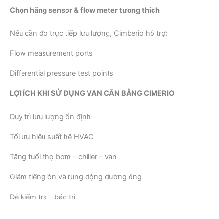
Chọn hãng sensor & flow meter tương thích
Nếu cần đo trực tiếp lưu lượng, Cimberio hỗ trợ:
Flow measurement ports
Differential pressure test points
LỢI ÍCH KHI SỬ DỤNG VAN CÂN BẰNG CIMERIO
Duy trì lưu lượng ổn định
Tối ưu hiệu suất hệ HVAC
Tăng tuổi thọ bơm – chiller – van
Giảm tiếng ồn và rung động đường ống
Dễ kiểm tra – bảo trì