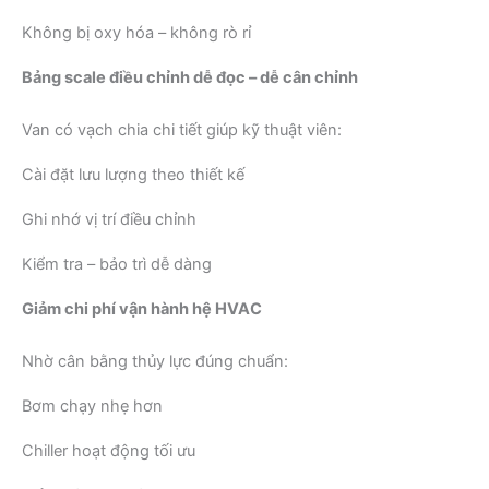
Không bị oxy hóa – không rò rỉ
Bảng scale điều chỉnh dễ đọc – dễ cân chỉnh
Van có vạch chia chi tiết giúp kỹ thuật viên:
Cài đặt lưu lượng theo thiết kế
Ghi nhớ vị trí điều chỉnh
Kiểm tra – bảo trì dễ dàng
Giảm chi phí vận hành hệ HVAC
Nhờ cân bằng thủy lực đúng chuẩn:
Bơm chạy nhẹ hơn
Chiller hoạt động tối ưu