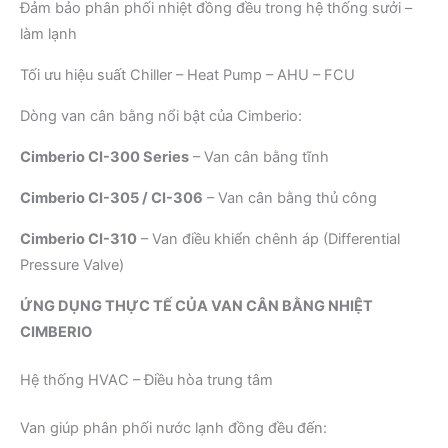
Đảm bảo phân phối nhiệt đồng đều trong hệ thống sưởi –
làm lạnh
Tối ưu hiệu suất Chiller – Heat Pump – AHU – FCU
Dòng van cân bằng nổi bật của Cimberio:
Cimberio CI-300 Series
– Van cân bằng tĩnh
Cimberio CI-305 / CI-306
– Van cân bằng thủ công
Cimberio CI-310
– Van điều khiển chênh áp (Differential
Pressure Valve)
ỨNG DỤNG THỰC TẾ CỦA VAN CÂN BẰNG NHIỆT
CIMBERIO
Hệ thống HVAC – Điều hòa trung tâm
Van giúp phân phối nước lạnh đồng đều đến: