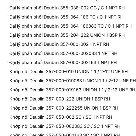
Đại lý phân phối Deublin 355-038-002 CG / C 1 NPT RH
Đại lý phân phối Deublin 355-064-186 TC / C 1 NPT RH
Đại lý phân phối Deublin 355-064-186083 TC / C 1 NPT RH
Đại lý phân phối Deublin 355-204-222 UNION 1 BSP RH
Đại lý phân phối Deublin 357-000-002 1 NPT RH
Đại lý phân phối Deublin 357-000-002083 1 NPT RH
Đại lý phân phối Deublin 357-000-002163 1 NPT RH
Khớp nối Deublin 357-000-019 UNION 1 1 / 2-12 UNF RH
Khớp nối Deublin 357-000-019083 UNION 1 1 / 2-12 UNF RH
Khớp nối Deublin 357-000-019163 UNION 1 1 / 2-12 UNF RH
Khớp nối Deublin 357-000-222 UNION 1 BSP RH
Khớp nối Deublin 357-000-222255 UNION 1 BSP RH
Khớp nối Deublin 357-050-002 SC / SC 1 NPT RH
Khớp nối Deublin 357-050-002083 SC / SC 1 NPT RH
Khớp nối Deublin 357-050-002163 SC / SC 1 NPT RH