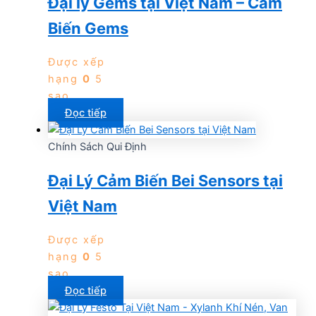
Đại lý Gems tại Việt Nam – Cảm
Biến Gems
Được xếp
hạng
0
5
sao
Đọc tiếp
Chính Sách Qui Định
Đại Lý Cảm Biến Bei Sensors tại
Việt Nam
Được xếp
hạng
0
5
sao
Đọc tiếp