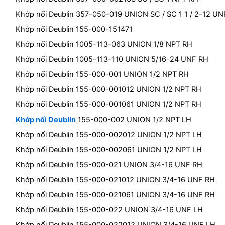
Khớp nối Deublin 357-050-019 UNION SC / SC 1 1 / 2-12 U
Khớp nối Deublin 155-000-151471
Khớp nối Deublin 1005-113-063 UNION 1/8 NPT RH
Khớp nối Deublin 1005-113-110 UNION 5/16-24 UNF RH
Khớp nối Deublin 155-000-001 UNION 1/2 NPT RH
Khớp nối Deublin 155-000-001012 UNION 1/2 NPT RH
Khớp nối Deublin 155-000-001061 UNION 1/2 NPT RH
Khớp nối Deublin
155-000-002 UNION 1/2 NPT LH
Khớp nối Deublin 155-000-002012 UNION 1/2 NPT LH
Khớp nối Deublin 155-000-002061 UNION 1/2 NPT LH
Khớp nối Deublin 155-000-021 UNION 3/4-16 UNF RH
Khớp nối Deublin 155-000-021012 UNION 3/4-16 UNF RH
Khớp nối Deublin 155-000-021061 UNION 3/4-16 UNF RH
Khớp nối Deublin 155-000-022 UNION 3/4-16 UNF LH
Khớp nối Deublin 155-000-022012 UNION 3/4-16 UNF LH