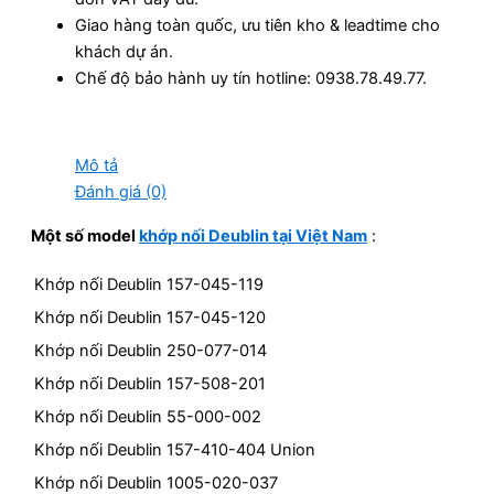
Giao hàng toàn quốc, ưu tiên kho & leadtime cho
khách dự án.
Chế độ bảo hành uy tín hotline: 0938.78.49.77.
Mô tả
Đánh giá (0)
Một số model
khớp nối Deublin tại Việt Nam
:
Khớp nối Deublin 157-045-119
Khớp nối Deublin 157-045-120
Khớp nối Deublin 250-077-014
Khớp nối Deublin 157-508-201
Khớp nối Deublin 55-000-002
Khớp nối Deublin 157-410-404 Union
Khớp nối Deublin 1005-020-037