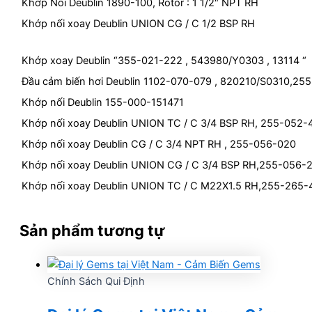
Khớp Nối Deublin 1890-100, Rotor : 1 1/2″ NPT RH
Khớp nối xoay Deublin UNION CG / C 1/2 BSP RH
Khớp xoay Deublin “355-021-222 , 543980/Y0303 , 13114 “
Đầu cảm biến hơi Deublin 1102-070-079 , 820210/S0310,25
Khớp nối Deublin 155-000-151471
Khớp nối xoay Deublin UNION TC / C 3/4 BSP RH, 255-052
Khớp nối xoay Deublin CG / C 3/4 NPT RH , 255-056-020
Khớp nối xoay Deublin UNION CG / C 3/4 BSP RH,255-056-
Khớp nối xoay Deublin UNION TC / C M22X1.5 RH,255-265-
Sản phẩm tương tự
Chính Sách Qui Định