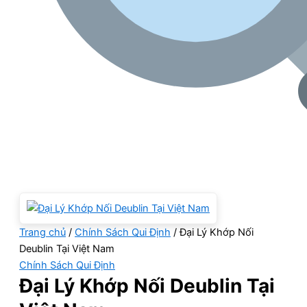
Trang chủ
/
Chính Sách Qui Định
/ Đại Lý Khớp Nối
Deublin Tại Việt Nam
Chính Sách Qui Định
Đại Lý Khớp Nối Deublin Tại