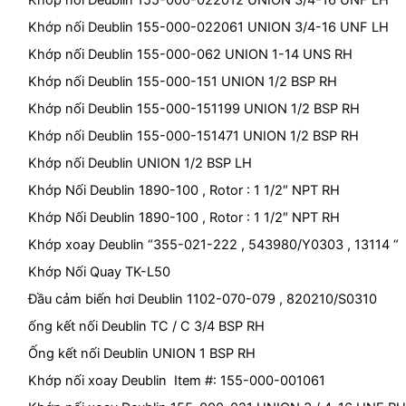
Khớp nối Deublin 155-000-022061 UNION 3/4-16 UNF LH
Khớp nối Deublin 155-000-062 UNION 1-14 UNS RH
Khớp nối Deublin 155-000-151 UNION 1/2 BSP RH
Khớp nối Deublin 155-000-151199 UNION 1/2 BSP RH
Khớp nối Deublin 155-000-151471 UNION 1/2 BSP RH
Khớp nối Deublin UNION 1/2 BSP LH
Khớp Nối Deublin 1890-100 , Rotor : 1 1/2″ NPT RH
Khớp Nối Deublin 1890-100 , Rotor : 1 1/2″ NPT RH
Khớp xoay Deublin “355-021-222 , 543980/Y0303 , 13114 “
Khớp Nối Quay TK-L50
Đầu cảm biến hơi Deublin 1102-070-079 , 820210/S0310
ống kết nối Deublin TC / C 3/4 BSP RH
Ống kết nối Deublin UNION 1 BSP RH
Khớp nối xoay Deublin Item #: 155-000-001061