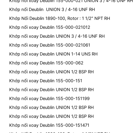
Khớp nối xoay Deublin 155-000-021 UNION 3 / 4-16 UNF RH
Khớp nối Deublin UNION 3 / 4-16 UNF RH
Khớp Nối Deublin 1890-100, Rotor : 1 1/2″ NPT RH
Khớp nối xoay Deublin 155-000-021012
Khớp nối xoay Deublin UNION 3 / 4-16 UNF RH
Khớp nối xoay Deublin 155-000-021061
Khớp nối xoay Deublin UNION 1-14 UNS RH
Khớp nối xoay Deublin 155-000-062
Khớp nối xoay Deublin UNION 1/2 BSP RH
Khớp nối xoay Deublin 155-000-151
Khớp nối xoay Deublin UNION 1/2 BSP RH
Khớp nối xoay Deublin 155-000-151199
Khớp nối xoay Deublin UNION 1/2 BSP RH
Khớp nối xoay Deublin UNION 1/2 BSP RH
Khớp nối xoay Deublin 155-000-151471