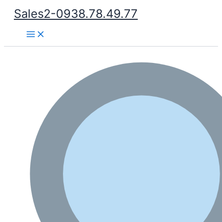
Nhảy
Sales2-0938.78.49.77
tới
Main
nội
Menu
dung