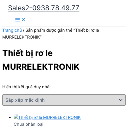
Nhảy
Sales2-0938.78.49.77
tới
Main
nội
Menu
dung
Trang chủ
/ Sản phẩm được gắn thẻ “Thiết bị rơ le
MURRELEKTRONIK”
Thiết bị rơ le
MURRELEKTRONIK
Hiển thị kết quả duy nhất
Chưa phân loại