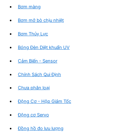
Bơm màng
Bơm mở bò chịu nhiệt
Bơm Thủy Lực
Bóng Đèn Diệt khuẩn UV
Cảm Biến - Sensor
Chính Sách Qui Định
Chưa phân loại
Động Cơ - Hộp Giảm Tốc
Động cơ Servo
Đồng hồ đo lưu lượng