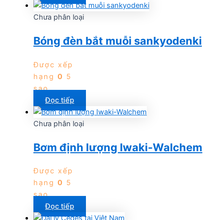
Chưa phân loại
Bóng đèn bắt muỗi sankyodenki
Được xếp
hạng
0
5
sao
Đọc tiếp
Chưa phân loại
Bơm định lượng Iwaki-Walchem
Được xếp
hạng
0
5
sao
Đọc tiếp