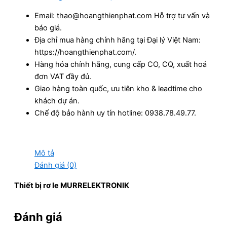
Email: thao@hoangthienphat.com Hỗ trợ tư vấn và
báo giá.
Địa chỉ mua hàng chính hãng tại Đại lý Việt Nam:
https://hoangthienphat.com/.
Hàng hóa chính hãng, cung cấp CO, CQ, xuất hoá
đơn VAT đầy đủ.
Giao hàng toàn quốc, ưu tiên kho & leadtime cho
khách dự án.
Chế độ bảo hành uy tín hotline: 0938.78.49.77.
Mô tả
Đánh giá (0)
Thiết bị rơ le MURRELEKTRONIK
Đánh giá