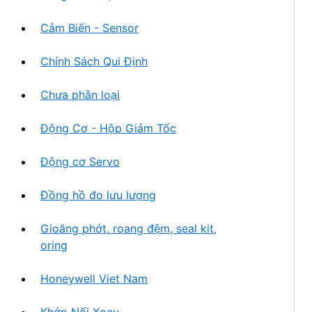
Cảm Biến - Sensor
Chính Sách Qui Định
Chưa phân loại
Động Cơ - Hộp Giảm Tốc
Động cơ Servo
Đồng hồ đo lưu lượng
Gioăng phớt, roang đệm, seal kit,
oring
Honeywell Viet Nam