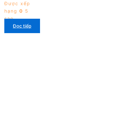
Được xếp
hạng
0
5
sao
Đọc tiếp