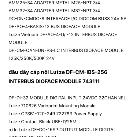
AMM25-34 ADAPTER METAL M25-NPT 3/4
AMM32-34 ADAPTER METAL M32-NPT 3/4
DC-DN-CMDO-8 INTERFACE I/O DIOCOM BUSS 24V 5A
DF-AO-4-BASIS-12 BUS DIOFACE MODULE
Lutze Vietnam DF-AO-4-U/I-12 INTERBUS DIOFACE
MODULE
DF-CM-CAN-DN-PS-LC INTERBUS DIOFACE MODULE
125K/250K/500K 24V
đầu dây cáp nối Lutze DF-CM-IBS-256
INTERBUS DIOFACE MODULE 743111
DF-DI-32 MODULE DIGITAL INPUT 24VDC 32CHANNEL
Lutze 710626 Varioprint Mounting Module
Lutze CPSB1-120-24R 722783 Power Supply
Lutze Contact Block UBE-D/25M
rơ le Lutze DF-DO-16SP OUTPUT MODULE DIGITAL