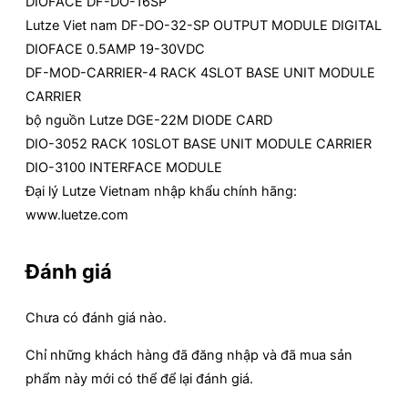
DIOFACE DF-DO-16SP
Lutze Viet nam DF-DO-32-SP OUTPUT MODULE DIGITAL
DIOFACE 0.5AMP 19-30VDC
DF-MOD-CARRIER-4 RACK 4SLOT BASE UNIT MODULE
CARRIER
bộ nguồn Lutze DGE-22M DIODE CARD
DIO-3052 RACK 10SLOT BASE UNIT MODULE CARRIER
DIO-3100 INTERFACE MODULE
Đại lý Lutze Vietnam nhập khẩu chính hãng:
www.luetze.com
Đánh giá
Chưa có đánh giá nào.
Chỉ những khách hàng đã đăng nhập và đã mua sản
phẩm này mới có thể để lại đánh giá.