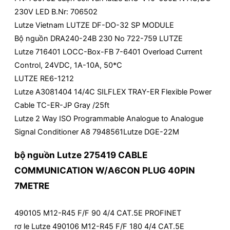
230V LED B.Nr: 706502
Lutze Vietnam LUTZE DF-DO-32 SP MODULE
Bộ nguồn DRA240-24B 230 No 722-759 LUTZE
Lutze 716401 LOCC-Box-FB 7-6401 Overload Current
Control, 24VDC, 1A-10A, 50*C
LUTZE RE6-1212
Lutze A3081404 14/4C SILFLEX TRAY-ER Flexible Power
Cable TC-ER-JP Gray /25ft
Lutze 2 Way ISO Programmable Analogue to Analogue
Signal Conditioner A8 7948561Lutze DGE-22M
bộ nguồn Lutze 275419 CABLE
COMMUNICATION W/A6CON PLUG 40PIN
7METRE
490105 M12-R45 F/F 90 4/4 CAT.5E PROFINET
rơ le Lutze 490106 M12-R45 F/F 180 4/4 CAT.5E