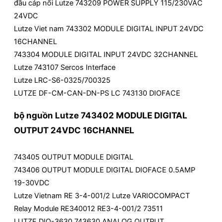
đầu cáp nối Lutze 743209 POWER SUPPLY 115/230VAC
24VDC
Lutze Viet nam 743302 MODULE DIGITAL INPUT 24VDC
16CHANNEL
743304 MODULE DIGITAL INPUT 24VDC 32CHANNEL
Lutze 743107 Sercos Interface
Lutze LRC-S6-0325/700325
LUTZE DF-CM-CAN-DN-PS LC 743130 DIOFACE
bộ nguồn Lutze 743402 MODULE DIGITAL
OUTPUT 24VDC 16CHANNEL
743405 OUTPUT MODULE DIGITAL
743406 OUTPUT MODULE DIGITAL DIOFACE 0.5AMP
19-30VDC
Lutze Vietnam RE 3-4-001/2 Lutze VARIOCOMPACT
Relay Module RE340012 RE3-4-001/2 73511
LUTZE DIO-3630 743630 ANALOG OUTPUT