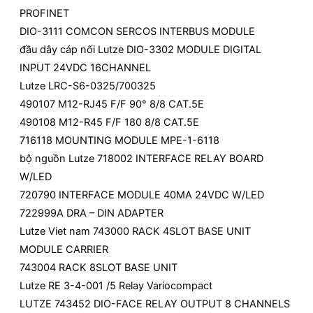
PROFINET
DIO-3111 COMCON SERCOS INTERBUS MODULE
đầu dây cáp nối Lutze DIO-3302 MODULE DIGITAL
INPUT 24VDC 16CHANNEL
Lutze LRC-S6-0325/700325
490107 M12-RJ45 F/F 90° 8/8 CAT.5E
490108 M12-R45 F/F 180 8/8 CAT.5E
716118 MOUNTING MODULE MPE-1-6118
bộ nguồn Lutze 718002 INTERFACE RELAY BOARD
W/LED
720790 INTERFACE MODULE 40MA 24VDC W/LED
722999A DRA – DIN ADAPTER
Lutze Viet nam 743000 RACK 4SLOT BASE UNIT
MODULE CARRIER
743004 RACK 8SLOT BASE UNIT
Lutze RE 3-4-001 /5 Relay Variocompact
LUTZE 743452 DIO-FACE RELAY OUTPUT 8 CHANNELS