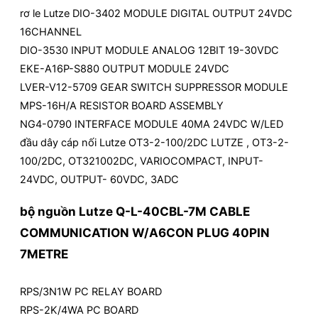
rơ le Lutze DIO-3402 MODULE DIGITAL OUTPUT 24VDC
16CHANNEL
DIO-3530 INPUT MODULE ANALOG 12BIT 19-30VDC
EKE-A16P-S880 OUTPUT MODULE 24VDC
LVER-V12-5709 GEAR SWITCH SUPPRESSOR MODULE
MPS-16H/A RESISTOR BOARD ASSEMBLY
NG4-0790 INTERFACE MODULE 40MA 24VDC W/LED
đầu dây cáp nối Lutze OT3-2-100/2DC LUTZE , OT3-2-
100/2DC, OT321002DC, VARIOCOMPACT, INPUT-
24VDC, OUTPUT- 60VDC, 3ADC
bộ nguồn Lutze Q-L-40CBL-7M CABLE
COMMUNICATION W/A6CON PLUG 40PIN
7METRE
RPS/3N1W PC RELAY BOARD
RPS-2K/4WA PC BOARD