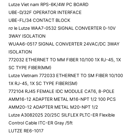
Lutze Viet nam RPS-6K/4W PC BOARD
UBE-D/32F OPERATOR INTERFACE
UBE-FL/34 CONTACT BLOCK
rơ le Lutze WAA7-0532 SIGNAL CONVERTER 0-10V
3WAY ISOLATION
WUAA6-0517 SIGNAL CONVERTER 24VAC/DC 3WAY
ISOLATION
772032 ETHERNET TO MM FIBER 10/100 1X RJ-45, 1X
SC TYPE FIBER(MM)
Lutze Vietnam 772033 ETHERNET TO SM FIBER 10/100
1X RJ-45, 1X SC TYPE FIBER(SM)
772104 RJ45 FEMALE IDC MODULE CAT6, 8-POLE
AMM16-12 ADAPTER METAL M16-NPT 1/2 100 PCS
AMM20-12 ADAPTER METAL M20-NPT 1/2
Lutze A3082025 20/25C SILFLEX PLTC-ER Flexible
Control Cable ITC-ER Gray /5ft
LUTZE RE6-1017