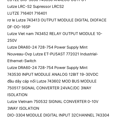
Lutze LRC-S2 Supressor LRCS2
LUTZE 716401 716401
rơ le Lutze 743413 OUTPUT MODULE DIGITAL DIOFACE
DF-DO-16SP
Lutze Viet nam 743452 RELAY OUTPUT MODULE 10-
250V
Lutze DRA60-24 728-754 Power Supply Mint
Nouveau-Ovp Lutze ET-PU5AST 772021 Industrial-
Ethernet-Switch
Lutze DRA60-24 728-754 Power Supply Mint
743530 INPUT MODULE ANALOG 12BIT 19-30VDC
đầu dây cáp nối Lutze 743602 MOD BUS MODULE
750517 SIGNAL CONVERTER 24VAC/DC 3WAY
ISOLATION
Lutze Vietnam 750532 SIGNAL CONVERTER 0-10V
3WAY ISOLATION
DIO-3304 MODULE DIGITAL INPUT 32CHANNEL 743304