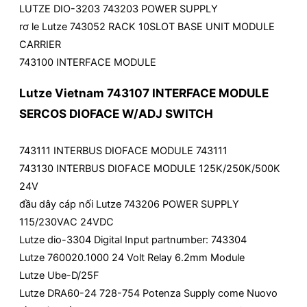
LUTZE DIO-3203 743203 POWER SUPPLY
rơ le Lutze 743052 RACK 10SLOT BASE UNIT MODULE
CARRIER
743100 INTERFACE MODULE
Lutze Vietnam 743107 INTERFACE MODULE
SERCOS DIOFACE W/ADJ SWITCH
743111 INTERBUS DIOFACE MODULE 743111
743130 INTERBUS DIOFACE MODULE 125K/250K/500K
24V
đầu dây cáp nối Lutze 743206 POWER SUPPLY
115/230VAC 24VDC
Lutze dio-3304 Digital Input partnumber: 743304
Lutze 760020.1000 24 Volt Relay 6.2mm Module
Lutze Ube-D/25F
Lutze DRA60-24 728-754 Potenza Supply come Nuovo