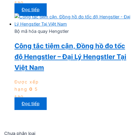
sao
Đọc tiếp
Bộ mã hóa quay Hengstler
Công tắc tiệm cận, Đồng hồ đo tốc
độ Hengstler – Đại Lý Hengstler Tại
Việt Nam
Được xếp
hạng
0
5
sao
Đọc tiếp
Chưa phân loại