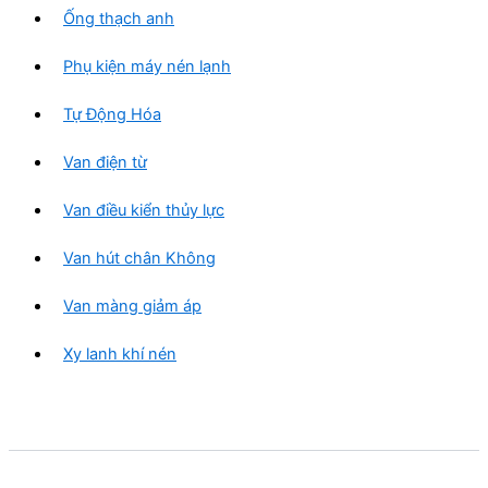
Ống thạch anh
Phụ kiện máy nén lạnh
Tự Động Hóa
Van điện từ
Van điều kiển thủy lực
Van hút chân Không
Van màng giảm áp
Xy lanh khí nén