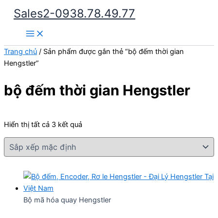
Nhảy
Sales2-0938.78.49.77
tới
Main
nội
Menu
dung
Trang chủ
/ Sản phẩm được gắn thẻ “bộ đếm thời gian
Hengstler”
bộ đếm thời gian Hengstler
Hiển thị tất cả 3 kết quả
Bộ mã hóa quay Hengstler