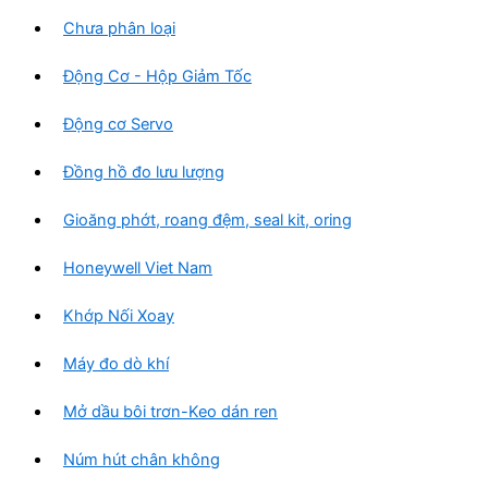
Chưa phân loại
Động Cơ - Hộp Giảm Tốc
Động cơ Servo
Đồng hồ đo lưu lượng
Gioăng phớt, roang đệm, seal kit, oring
Honeywell Viet Nam
Khớp Nối Xoay
Máy đo dò khí
Mở dầu bôi trơn-Keo dán ren
Núm hút chân không