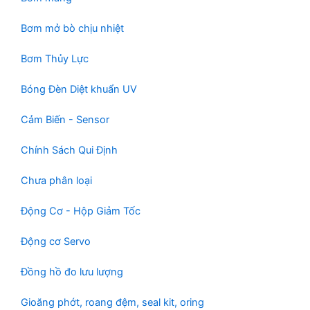
Bơm mở bò chịu nhiệt
Bơm Thủy Lực
Bóng Đèn Diệt khuẩn UV
Cảm Biến - Sensor
Chính Sách Qui Định
Chưa phân loại
Động Cơ - Hộp Giảm Tốc
Động cơ Servo
Đồng hồ đo lưu lượng
Gioăng phớt, roang đệm, seal kit, oring