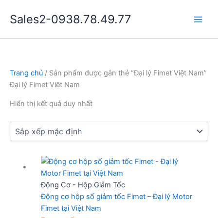
Nhảy
Sales2-0938.78.49.77
tới
Main
nội
dung
Men
Trang chủ
/ Sản phẩm được gắn thẻ “Đại lý Fimet Việt Nam”
Đại lý Fimet Việt Nam
Hiển thị kết quả duy nhất
Động Cơ - Hộp Giảm Tốc
Động cơ hộp số giảm tốc Fimet – Đại lý Motor
Fimet tại Việt Nam