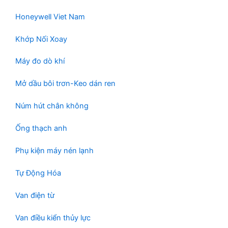
Honeywell Viet Nam
Khớp Nối Xoay
Máy đo dò khí
Mở dầu bôi trơn-Keo dán ren
Núm hút chân không
Ống thạch anh
Phụ kiện máy nén lạnh
Tự Động Hóa
Van điện từ
Van điều kiển thủy lực