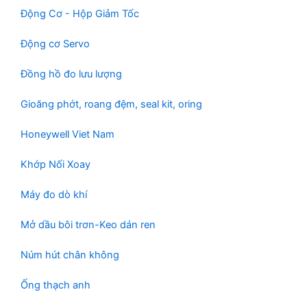
Động Cơ - Hộp Giảm Tốc
Động cơ Servo
Đồng hồ đo lưu lượng
Gioăng phớt, roang đệm, seal kit, oring
Honeywell Viet Nam
Khớp Nối Xoay
Máy đo dò khí
Mở dầu bôi trơn-Keo dán ren
Núm hút chân không
Ống thạch anh