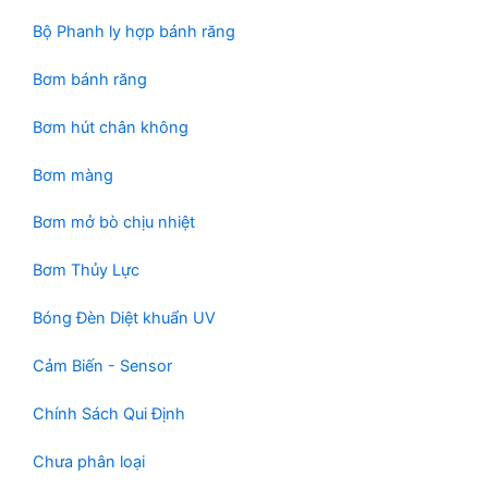
m
Bộ Phanh ly hợp bánh răng
Bơm bánh răng
Bơm hút chân không
Bơm màng
Bơm mở bò chịu nhiệt
Bơm Thủy Lực
Bóng Đèn Diệt khuẩn UV
Cảm Biến - Sensor
Chính Sách Qui Định
Chưa phân loại