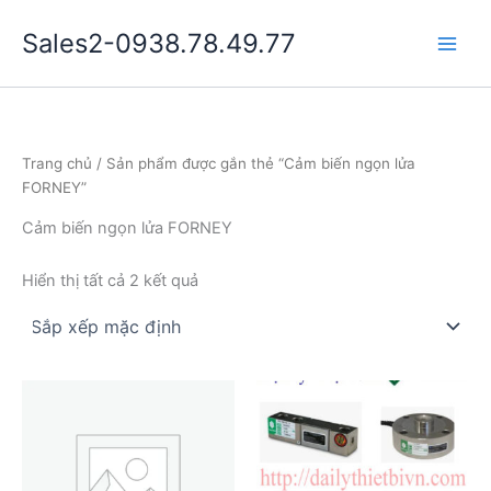
Nhảy
Sales2-0938.78.49.77
tới
Main
nội
dung
Men
Trang chủ
/ Sản phẩm được gắn thẻ “Cảm biến ngọn lửa
FORNEY”
Cảm biến ngọn lửa FORNEY
Hiển thị tất cả 2 kết quả