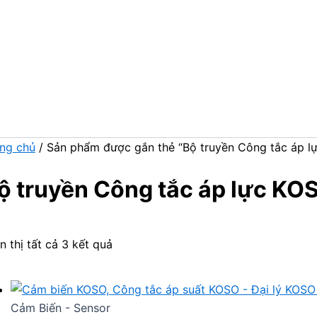
ng chủ
/ Sản phẩm được gắn thẻ “Bộ truyền Công tắc áp l
ộ truyền Công tắc áp lực KO
n thị tất cả 3 kết quả
Cảm Biến - Sensor