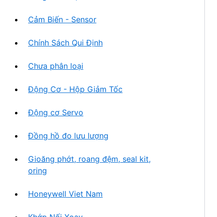
Cảm Biến - Sensor
Chính Sách Qui Định
Chưa phân loại
Động Cơ - Hộp Giảm Tốc
Động cơ Servo
Đồng hồ đo lưu lượng
Gioăng phớt, roang đệm, seal kit,
oring
Honeywell Viet Nam