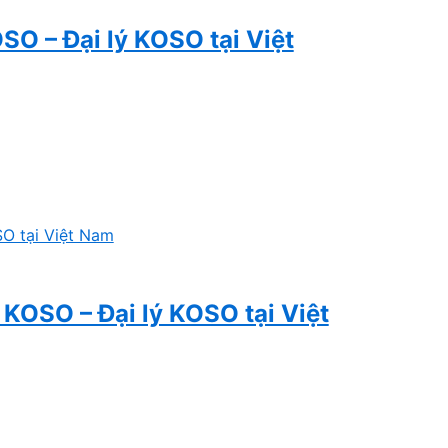
O – Đại lý KOSO tại Việt
n KOSO – Đại lý KOSO tại Việt