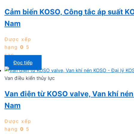
Cảm biến KOSO, Công tắc áp suất KOS
Nam
Được xếp
hạng
0
5
sao
Đọc tiếp
Van điều kiển thủy lực
Van điện từ KOSO valve, Van khí né
Nam
Được xếp
hạng
0
5