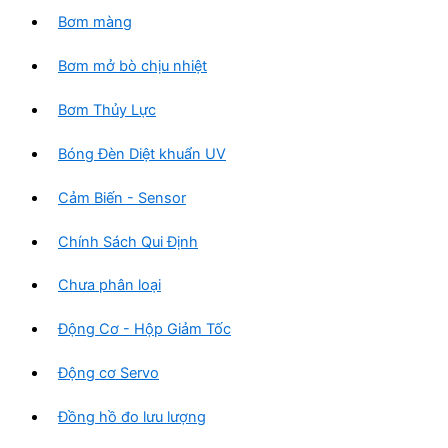
Bơm màng
Bơm mở bò chịu nhiệt
Bơm Thủy Lực
Bóng Đèn Diệt khuẩn UV
Cảm Biến - Sensor
Chính Sách Qui Định
Chưa phân loại
Động Cơ - Hộp Giảm Tốc
Động cơ Servo
Đồng hồ đo lưu lượng