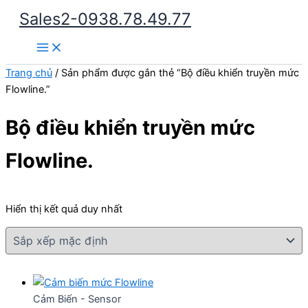
Nhảy
Sales2-0938.78.49.77
tới
Main
nội
Menu
dung
Trang chủ
/ Sản phẩm được gắn thẻ “Bộ điều khiển truyền mức
Flowline.”
Bộ điều khiển truyền mức
Flowline.
Hiển thị kết quả duy nhất
Cảm Biến - Sensor