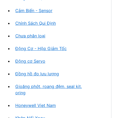
Cảm Biến - Sensor
Chính Sách Qui Định
Chưa phân loại
Động Cơ - Hộp Giảm Tốc
Động cơ Servo
Đồng hồ đo lưu lượng
Gioăng phớt, roang đệm, seal kit,
oring
Honeywell Viet Nam