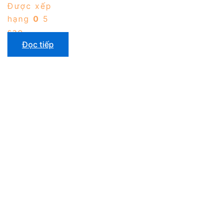
Được xếp
hạng
0
5
sao
Đọc tiếp