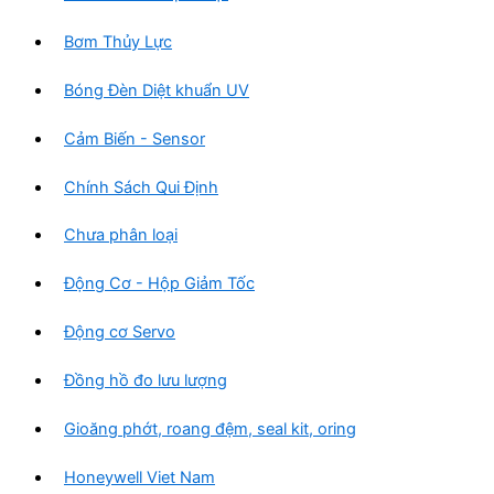
Bơm Thủy Lực
Bóng Đèn Diệt khuẩn UV
Cảm Biến - Sensor
Chính Sách Qui Định
Chưa phân loại
Động Cơ - Hộp Giảm Tốc
Động cơ Servo
Đồng hồ đo lưu lượng
Gioăng phớt, roang đệm, seal kit, oring
Honeywell Viet Nam