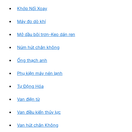
Khớp Nối Xoay
Máy đo dò khí
Mở dầu bôi trơn-Keo dán ren
Núm hút chân không
Ống thạch anh
Phụ kiện máy nén lạnh
Tự Động Hóa
Van điện từ
Van điều kiển thủy lực
Van hút chân Không