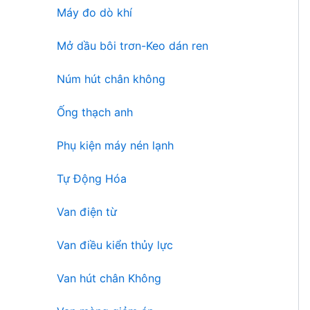
Máy đo dò khí
Mở dầu bôi trơn-Keo dán ren
Núm hút chân không
Ống thạch anh
Phụ kiện máy nén lạnh
Tự Động Hóa
Van điện từ
Van điều kiển thủy lực
Van hút chân Không