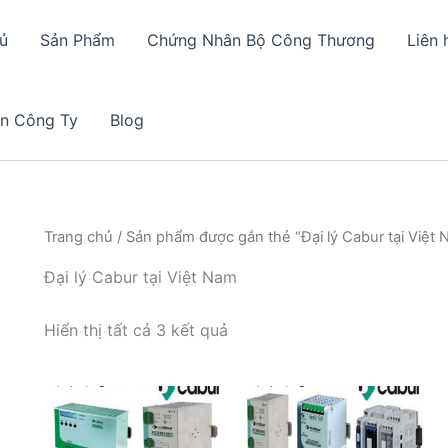
ủ
Sản Phẩm
Chứng Nhân Bộ Công Thương
Liên 
in Công Ty
Blog
Trang chủ
/ Sản phẩm được gắn thẻ “Đại lý Cabur tại Việt
Đại lý Cabur tại Việt Nam
Hiển thị tất cả 3 kết quả