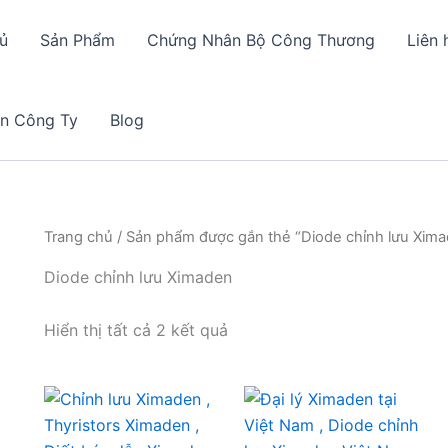
ủ
Sản Phẩm
Chứng Nhân Bộ Công Thương
Liên 
in Công Ty
Blog
Trang chủ
/ Sản phẩm được gắn thẻ “Diode chỉnh lưu Xim
Diode chỉnh lưu Ximaden
Hiển thị tất cả 2 kết quả