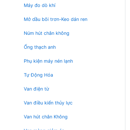
Máy đo dò khí
Mở dầu bôi trơn-Keo dán ren
Núm hút chân không
Ống thạch anh
Phụ kiện máy nén lạnh
Tự Động Hóa
Van điện từ
Van điều kiển thủy lực
Van hút chân Không