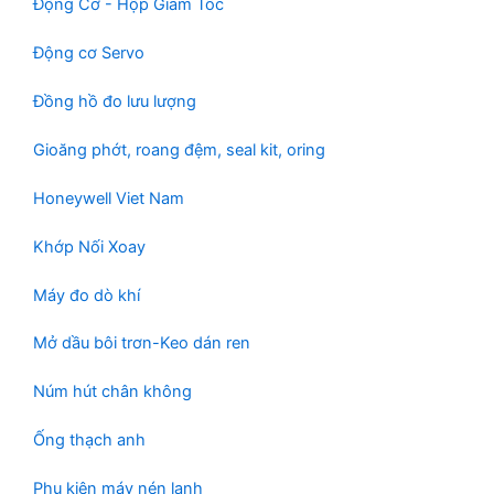
Động Cơ - Hộp Giảm Tốc
Động cơ Servo
Đồng hồ đo lưu lượng
Gioăng phớt, roang đệm, seal kit, oring
Honeywell Viet Nam
Khớp Nối Xoay
Máy đo dò khí
Mở dầu bôi trơn-Keo dán ren
Núm hút chân không
Ống thạch anh
Phụ kiện máy nén lạnh