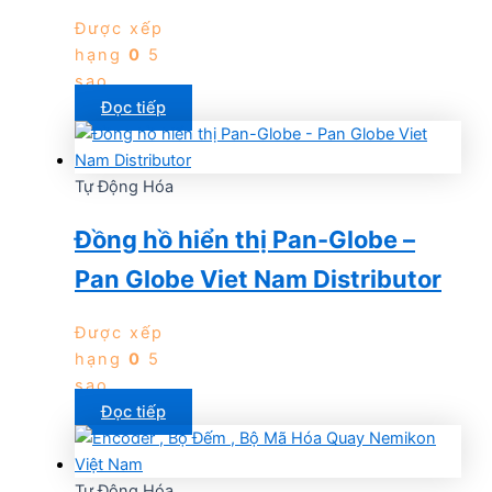
Được xếp
hạng
0
5
sao
Đọc tiếp
Tự Động Hóa
Đồng hồ hiển thị Pan-Globe –
Pan Globe Viet Nam Distributor
Được xếp
hạng
0
5
sao
Đọc tiếp
Tự Động Hóa