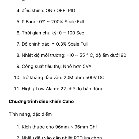
điều khiển: ON / OFF. PID
P Band: 0% ~ 200% Scale Full
Thời gian chu kỳ: 0 ~ 100 Sec
Độ chính xác: ± 0.3% Scale Full
Nhiệt độ môi trường: -10 ~ 55 ° C, độ ẩm dưới 90
Công suất tiêu thụ: Nhỏ hơn 5VA
Trở kháng đầu vào: 20M ohm 500V DC
High / Low Alarm: 22 chế độ báo động
Chương trình điều khiển Caho
Tính năng, đặc điểm
Kích thước cho 96mm × 96mm Chỉ
Nhiều đầu vào cặp nhiệt RTD lựa chọn