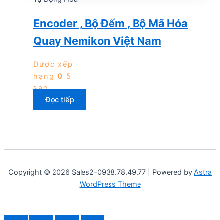
Encoder , Bộ Đếm , Bộ Mã Hóa
Quay Nemikon Việt Nam
Được xếp
hạng
0
5
sao
Đọc tiếp
Copyright © 2026 Sales2-0938.78.49.77 | Powered by
Astra
WordPress Theme