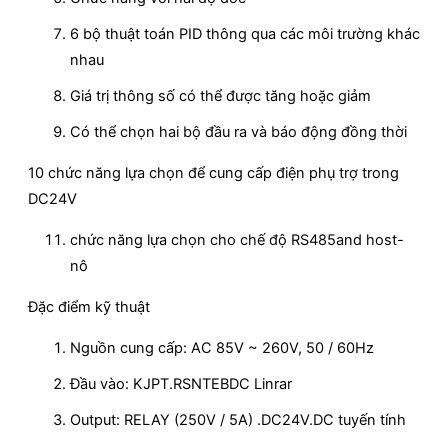
6 bộ thuật toán PID thông qua các môi trường khác
nhau
Giá trị thông số có thể được tăng hoặc giảm
Có thể chọn hai bộ đầu ra và báo động đồng thời
10 chức năng lựa chọn để cung cấp điện phụ trợ trong
DC24V
chức năng lựa chọn cho chế độ RS485and host-
nô
Đặc điểm kỹ thuật
Nguồn cung cấp: AC 85V ~ 260V, 50 / 60Hz
Đầu vào: KJPT.RSNTEBDC Linrar
Output: RELAY (250V / 5A) .DC24V.DC tuyến tính
…