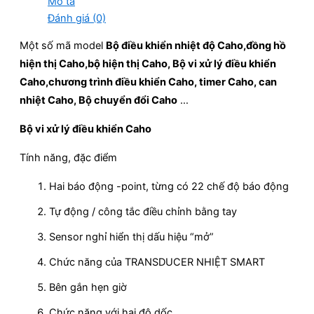
Mô tả
Đánh giá (0)
Một số mã model
Bộ điều khiển nhiệt độ Caho,đồng hồ
hiện thị Caho,bộ hiện thị Caho, Bộ vi xử lý điều khiển
Caho,chương trình điều khiển Caho, timer Caho, can
nhiệt Caho, Bộ chuyển đổi Caho
…
Bộ vi xử lý điều khiển Caho
Tính năng, đặc điểm
Hai báo động -point, từng có 22 chế độ báo động
Tự động / công tắc điều chỉnh bằng tay
Sensor nghỉ hiển thị dấu hiệu “mở”
Chức năng của TRANSDUCER NHIỆT SMART
Bên gắn hẹn giờ
Chức năng với hai độ dốc