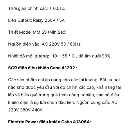
Thời gian chính xác: ± 0.01%
Liên Output: Relay 250V / 5A
Thiết Mode: MM.SS (Min.Sec)
Nguồn điện vào: AC 220V 50 / 60Hz
Nhiệt độ môi trường: -10 ~ 55 ° C , độ ẩm dưới 90%
SCR điện điều khiển Caho A1202
:
Các sản phẩm chỉ áp dụng cho các tải kháng. Bất cứ nơi
nào khô được yêu cầu với độ chính xác cao, khả năng tái
lặp và hiệu quả trong quá trình công nghiệp, các bộ điều
khiển điện là sự lựa chọn đầu tiên. Nguồn cung cấp: AC
220V 380V 440V
Electric Power điều khiển Caho A1306A
: