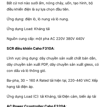
Bất cứ nơi nào sưởi ấm, nóng chảy, uốn, tạo hình, bộ
điều khiển điện là sự lựa chọn đầu tiên.
Ứng dụng: điện lò, lò nung và lò nung.
Ứng dụng Load: Kháng tải
Nguồn cung cấp: một pha AC 220V 380V 440V
SCR điều khiển Caho F310A
:
Lĩnh vực ứng dụng: dây chuyền sản xuất chất bán dẫn,
dây chuyền sản xuất PDP, dây chuyền sản xuất gless, có
con dấu và lò thông gió.
Ba-pha, 30 ~ 160 A Rated tải hiện tại, 220-440 VAC Xếp
hạng tải điện áp.
Ứng dụng Load (C): tải Kháng, tải Điện cảm, biến áp tải
AC Power Ccontroller Caho F320A
: