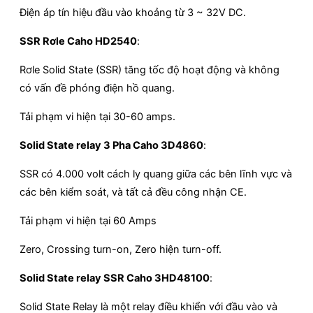
Điện áp tín hiệu đầu vào khoảng từ 3 ~ 32V DC.
SSR Rơle Caho HD2540
:
Rơle Solid State (SSR) tăng tốc độ hoạt động và không
có vấn đề phóng điện hồ quang.
Tải phạm vi hiện tại 30-60 amps.
Solid State relay 3 Pha Caho 3D4860
:
SSR có 4.000 volt cách ly quang giữa các bên lĩnh vực và
các bên kiểm soát, và tất cả đều công nhận CE.
Tải phạm vi hiện tại 60 Amps
Zero, Crossing turn-on, Zero hiện turn-off.
Solid State relay SSR Caho 3HD48100
:
Solid State Relay là một relay điều khiển với đầu vào và