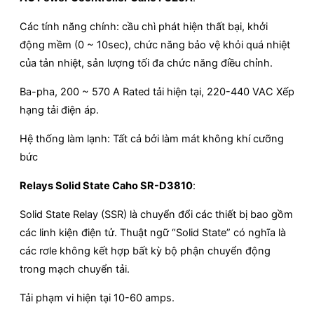
Các tính năng chính: cầu chì phát hiện thất bại, khởi
động mềm (0 ~ 10sec), chức năng bảo vệ khỏi quá nhiệt
của tản nhiệt, sản lượng tối đa chức năng điều chỉnh.
Ba-pha, 200 ~ 570 A Rated tải hiện tại, 220-440 VAC Xếp
hạng tải điện áp.
Hệ thống làm lạnh: Tất cả bởi làm mát không khí cưỡng
bức
Relays Solid State Caho SR-D3810
:
Solid State Relay (SSR) là chuyển đổi các thiết bị bao gồm
các linh kiện điện tử. Thuật ngữ “Solid State” có nghĩa là
các rơle không kết hợp bất kỳ bộ phận chuyển động
trong mạch chuyển tải.
Tải phạm vi hiện tại 10-60 amps.