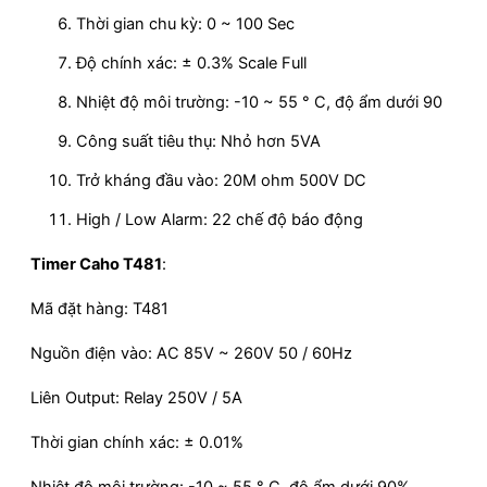
Thời gian chu kỳ: 0 ~ 100 Sec
Độ chính xác: ± 0.3% Scale Full
Nhiệt độ môi trường: -10 ~ 55 ° C, độ ẩm dưới 90
Công suất tiêu thụ: Nhỏ hơn 5VA
Trở kháng đầu vào: 20M ohm 500V DC
High / Low Alarm: 22 chế độ báo động
Timer Caho T481
:
Mã đặt hàng: T481
Nguồn điện vào: AC 85V ~ 260V 50 / 60Hz
Liên Output: Relay 250V / 5A
Thời gian chính xác: ± 0.01%