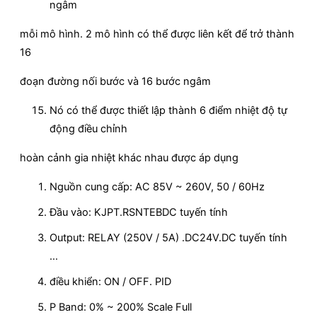
ngâm
mỗi mô hình. 2 mô hình có thể được liên kết để trở thành
16
đoạn đường nối bước và 16 bước ngâm
Nó có thể được thiết lập thành 6 điểm nhiệt độ tự
động điều chỉnh
hoàn cảnh gia nhiệt khác nhau được áp dụng
Nguồn cung cấp: AC 85V ~ 260V, 50 / 60Hz
Đầu vào: KJPT.RSNTEBDC tuyến tính
Output: RELAY (250V / 5A) .DC24V.DC tuyến tính
…
điều khiển: ON / OFF. PID
P Band: 0% ~ 200% Scale Full