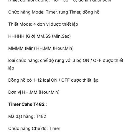
Nhiệt độ môi trường: -10 ~ 55 ° C, độ ẩm dưới 90%
Chức năng Mode: Timer, rung Timer, đồng hồ
Thiết Mode: 4 đơn vị được thiết lập
HHHHH (Giờ) MM.SS (Min.Sec)
MMMM (Min) HH.MM (Hour.Min)
loại chức năng: chế độ rung với 3 bộ ON / OFF được thiết
lập
Đồng hồ có 1-12 loại ON / OFF được thiết lập
Đơn vị HH.MM (Hour.Min)
Timer Caho T482
:
Mã đặt hàng: T482
Chức năng Chế độ: Timer