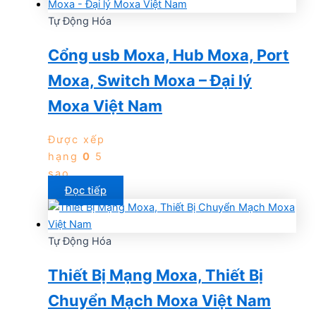
Tự Động Hóa
Cổng usb Moxa, Hub Moxa, Port
Moxa, Switch Moxa – Đại lý
Moxa Việt Nam
Được xếp
hạng
0
5
sao
Đọc tiếp
Tự Động Hóa
Thiết Bị Mạng Moxa, Thiết Bị
Chuyển Mạch Moxa Việt Nam