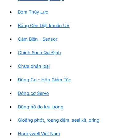
Bơm Thủy Lực
Bóng Đèn Diệt khuẩn UV
Cảm Biến - Sensor
Chính Sách Qui Định
Chưa phân loại
Động Cơ - Hộp Giảm Tốc
Động cơ Servo
Đồng hồ đo lưu lượng
Gioăng phớt, roang đệm, seal kit, oring
Honeywell Viet Nam