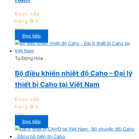
Được xếp
hạng
0
5
sao
Đọc tiếp
Tự Động Hóa
Bộ điều khiển nhiệt độ Caho – Đại lý
thiết bị Caho tại Việt Nam
Được xếp
hạng
0
5
sao
Đọc tiếp