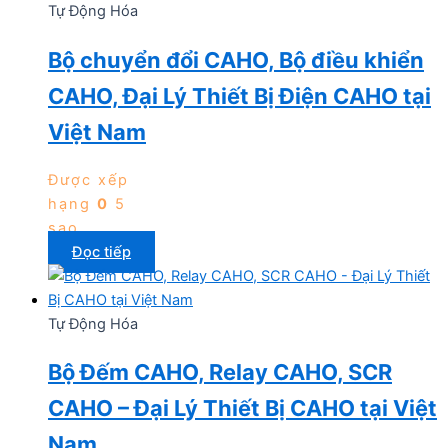
Tự Động Hóa
Bộ chuyển đổi CAHO, Bộ điều khiển
CAHO, Đại Lý Thiết Bị Điện CAHO tại
Việt Nam
Được xếp
hạng
0
5
sao
Đọc tiếp
Tự Động Hóa
Bộ Đếm CAHO, Relay CAHO, SCR
CAHO – Đại Lý Thiết Bị CAHO tại Việt
Nam