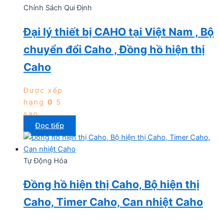
Chính Sách Qui Định
Đại lý thiết bị CAHO tại Việt Nam , Bộ
chuyển đổi Caho , Đồng hồ hiện thị
Caho
Được xếp
hạng
0
5
sao
Đọc tiếp
Tự Động Hóa
Đồng hồ hiện thị Caho, Bộ hiện thị
Caho, Timer Caho, Can nhiệt Caho