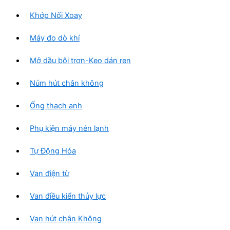
Khớp Nối Xoay
Máy đo dò khí
Mở dầu bôi trơn-Keo dán ren
Núm hút chân không
Ống thạch anh
Phụ kiện máy nén lạnh
Tự Động Hóa
Van điện từ
Van điều kiển thủy lực
Van hút chân Không