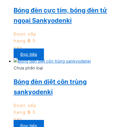
Bóng đèn cực tím, bóng đèn tử
ngoại Sankyodenki
Được xếp
hạng
0
5
sao
Đọc tiếp
Chưa phân loại
Bóng đèn diệt côn trùng
sankyodenki
Được xếp
hạng
0
5
sao
Đọc tiếp