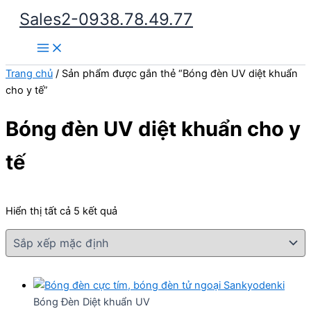
Nhảy
Sales2-0938.78.49.77
tới
Main
nội
Menu
dung
Trang chủ
/ Sản phẩm được gắn thẻ “Bóng đèn UV diệt khuẩn
cho y tế”
Bóng đèn UV diệt khuẩn cho y
tế
Hiển thị tất cả 5 kết quả
Bóng Đèn Diệt khuẩn UV