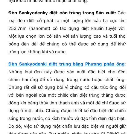
liệu khác nhau và nước hoặc chất lỏng.
Đèn Sankyodenky diệt côn trùng trong Sản xuất:
Các
loại đèn diệt cỏ phát ra một lượng lớn các tia cực tím
253.7nm (nanomet) có tác dụng diệt khuẩn tuyệt vời.
Một lựa chọn lớn có sẵn với sản lượng cao và tuổi thọ
bóng đèn dài để chúng có thể được sử dụng để khử
trùng lọc không khí và nước.
Đèn Sankyodenki diệt trùng bằng Phương pháp ống
:
Những loại đèn này được sản xuất đặc biệt cho đèn
châm hai ống để sử dụng trong nước hoặc chất lỏng.
Chúng rất dễ sử dụng bởi vì chúng có cấu trúc ống đôi
với bên ngoài của một chiếc đèn diệt trùng thẳng được
đóng kín bằng thủy tinh thạch anh và một đế chỉ được sử
dụng ở một phía. Chúng được thiết kế đặc biệt để chiếu
sáng trong nước, có kích thước và đặc tính điện đặc biệt.
Do đó, việc sử dụng một chấn lưu đặc biệt và người giữ