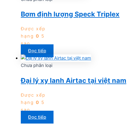
Bơm định lượng Speck Triplex
Được xếp
hạng
0
5
sao
Đọc tiếp
Chưa phân loại
Đại lý xy lanh Airtac tại việt nam
Được xếp
hạng
0
5
sao
Đọc tiếp