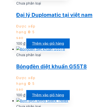
Chưa phân loại
Đại lý Duplomatic tại việt nam
Được xếp
hạng
0
5
sao
100
₫
Thêm vào giỏ hàng
Chưa phân loại
Bóngđèn diệt khuẩn G55T8
Được xếp
hạng
0
5
sao
100
₫
Thêm vào giỏ hàng
Chưa phân loại