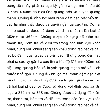
bóng đèn này phát ra cực kỳ gần tia cực tím ở tốc độ
315nm-400nm có hiệu ứng quang hóa và huỳnh quang
mạnh. Chúng là kính lọc màu xanh đậm đặc biệt hấp thụ
các tia nhìn thấy được và truyền gần tia cực tím. Có hai
loại phosphor được sử dụng với đỉnh phát xạ lần lượt là
352nm và 368nm. Chúng được sử dụng để kiểm tra,
thanh tra, kiểm tra và điều tra trong các lĩnh vực khác
nhau, cũng như chiếu sáng sân khấu trong rạp hát và câu
lạc bộ đêm, quảng cáo và biển báo. Những bóng đèn này
phát ra cực kỳ gần tia cực tím ở tốc độ 315nm-400nm có
hiệu ứng quang hóa và huỳnh quang mạnh mẽ với kích
thước nhỏ gọn. Chúng là kính lọc màu xanh đậm đặc biệt
hấp thụ các tia nhìn thấy được và truyền gần tia cực tím
và hai loại phosphor được sử dụng với đỉnh bức xạ lần
lượt là 352nm và 368nm. Chúng được sử dụng để kiểm
tra, thanh tra, kiểm tra và điều tra trong các lĩnh vực khác
nhau, cũng như chiếu sáng sân khấu trong rạp hát và câu