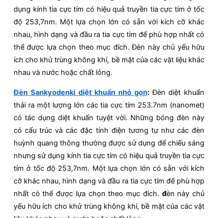
dụng kính tia cực tím có hiệu quả truyền tia cực tím ở tốc
độ 253,7nm. Một lựa chọn lớn có sẵn với kích cỡ khác
nhau, hình dạng và đầu ra tia cực tím để phù hợp nhất có
thể được lựa chọn theo mục đích. Đèn này chủ yếu hữu
ích cho khử trùng không khí, bề mặt của các vật liệu khác
nhau và nước hoặc chất lỏng.
Đèn Sankyodenki diệt khuẩn nhỏ gọn
:
Đèn diệt khuẩn
thải ra một lượng lớn các tia cực tím 253.7nm (nanomet)
có tác dụng diệt khuẩn tuyệt vời. Những bóng đèn này
có cấu trúc và các đặc tính điện tương tự như các đèn
huỳnh quang thông thường được sử dụng để chiếu sáng
nhưng sử dụng kính tia cực tím có hiệu quả truyền tia cực
tím ở tốc độ 253,7nm. Một lựa chọn lớn có sẵn với kích
cỡ khác nhau, hình dạng và đầu ra tia cực tím để phù hợp
nhất có thể được lựa chọn theo mục đích.
đ
èn này chủ
yếu hữu ích cho khử trùng không khí, bề mặt của các vật