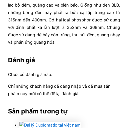
lạc bộ đêm, quảng cáo và biển báo. Giống như đèn BLB,
những bóng đèn này phát ra bức xạ tập trung cao từ
315nm đến 400nm. Có hai loại phosphor được sử dụng
với đỉnh phát xạ lần lượt là 352nm và 368nm. Chúng
được sử dụng để bẫy côn trùng, thu hút đèn, quang nhạy
và phản ứng quang hóa
Đánh giá
Chưa có đánh giá nào.
Chỉ những khách hàng đã đăng nhập và đã mua sản
phẩm này mới có thể để lại đánh giá.
Sản phẩm tương tự