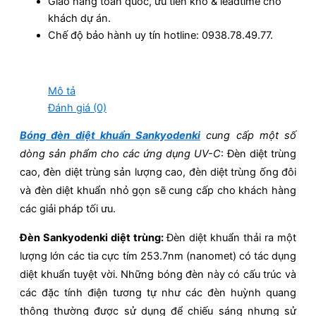
Giao hàng toàn quốc, ưu tiên kho & leadtime cho
khách dự án.
Chế độ bảo hành uy tín hotline: 0938.78.49.77.
Mô tả
Đánh giá (0)
Bóng đèn diệt khuẩn Sankyodenki
cung cấp một số
dòng sản phẩm cho các ứng dụng UV-C
: Đèn diệt trùng
cao, đèn diệt trùng sản lượng cao, đèn diệt trùng ống đôi
và đèn diệt khuẩn nhỏ gọn sẽ cung cấp cho khách hàng
các giải pháp tối ưu.
Đèn Sankyodenki diệt trùng:
Đèn diệt khuẩn thải ra một
lượng lớn các tia cực tím 253.7nm (nanomet) có tác dụng
diệt khuẩn tuyệt vời. Những bóng đèn này có cấu trúc và
các đặc tính điện tương tự như các đèn huỳnh quang
thông thường được sử dụng để chiếu sáng nhưng sử