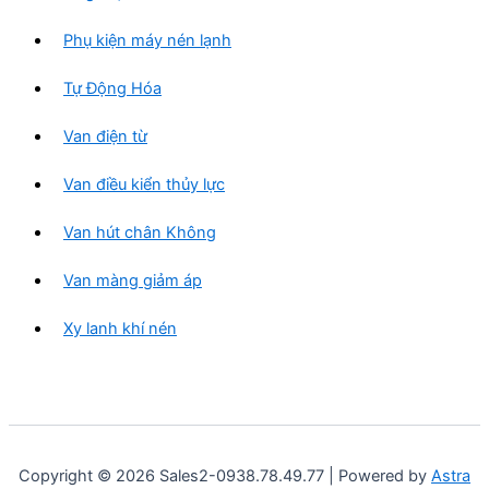
Phụ kiện máy nén lạnh
Tự Động Hóa
Van điện từ
Van điều kiển thủy lực
Van hút chân Không
Van màng giảm áp
Xy lanh khí nén
Copyright © 2026 Sales2-0938.78.49.77 | Powered by
Astra