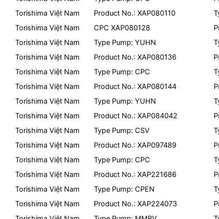
Torishima Việt Nam
Product No.: XAP080110
T
Torishima Việt Nam
CPC XAP080128
P
Torishima Việt Nam
Type Pump: YUHN
T
Torishima Việt Nam
Product No.: XAP080136
P
Torishima Việt Nam
Type Pump: CPC
T
Torishima Việt Nam
Product No.: XAP080144
P
Torishima Việt Nam
Type Pump: YUHN
T
Torishima Việt Nam
Product No.: XAP084042
P
Torishima Việt Nam
Type Pump: CSV
T
Torishima Việt Nam
Product No.: XAP097489
P
Torishima Việt Nam
Type Pump: CPC
T
Torishima Việt Nam
Product No.: XAP221686
P
Torishima Việt Nam
Type Pump: CPEN
T
Torishima Việt Nam
Product No.: XAP224073
P
Torishima Việt Nam
Type Pump: MMBV
T