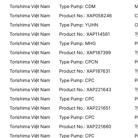
Torishima Việt Nam
Type Pump: CDM
M
Torishima Việt Nam
Product No.: XAP058246
C
Torishima Việt Nam
Type Pump: YUHN
O
Torishima Việt Nam
Product No.: XAP114561
T
Torishima Việt Nam
Type Pump: MHG
P
Torishima Việt Nam
Product No.: XAP187399
T
Torishima Việt Nam
Type Pump: CPCN
P
Torishima Việt Nam
Product No.: XAP187631
T
Torishima Việt Nam
Type Pump: CPC
P
Torishima Việt Nam
Product No.: XAP221643
T
Torishima Việt Nam
Type Pump: CPC
P
Torishima Việt Nam
Product No.: XAP221651
T
Torishima Việt Nam
Type Pump: CPC
P
Torishima Việt Nam
Product No.: XAP221660
T
Torishima Việt Nam
Type Pump: CPC
P