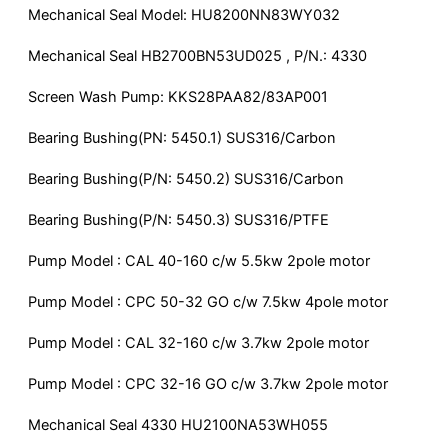
Mechanical Seal Model: HU8200NN83WY032
Mechanical Seal HB2700BN53UD025 , P/N.: 4330
Screen Wash Pump: KKS28PAA82/83AP001
Bearing Bushing(PN: 5450.1) SUS316/Carbon
Bearing Bushing(P/N: 5450.2) SUS316/Carbon
Bearing Bushing(P/N: 5450.3) SUS316/PTFE
Pump Model : CAL 40-160 c/w 5.5kw 2pole motor
Pump Model : CPC 50-32 GO c/w 7.5kw 4pole motor
Pump Model : CAL 32-160 c/w 3.7kw 2pole motor
Pump Model : CPC 32-16 GO c/w 3.7kw 2pole motor
Mechanical Seal 4330 HU2100NA53WH055