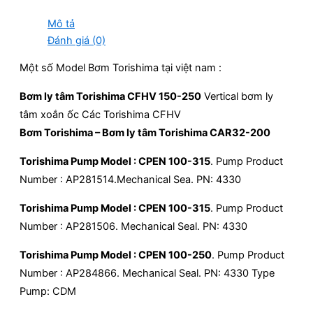
Mô tả
Đánh giá (0)
Một số Model Bơm Torishima tại việt nam :
Bơm ly tâm Torishima CFHV 150-250
Vertical bơm ly
tâm xoắn ốc Các Torishima CFHV
Bơm Torishima – Bơm ly tâm Torishima CAR32-200
Torishima Pump Model : CPEN 100-315
. Pump Product
Number : AP281514.Mechanical Sea. PN: 4330
Torishima Pump Model : CPEN 100-315
. Pump Product
Number : AP281506. Mechanical Seal. PN: 4330
Torishima Pump Model : CPEN 100-250
. Pump Product
Number : AP284866. Mechanical Seal. PN: 4330 Type
Pump: CDM