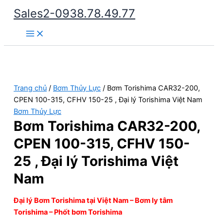
Nhảy
Sales2-0938.78.49.77
tới
Main
nội
Menu
dung
Trang chủ
/
Bơm Thủy Lực
/ Bơm Torishima CAR32-200,
CPEN 100-315, CFHV 150-25 , Đại lý Torishima Việt Nam
Bơm Thủy Lực
Bơm Torishima CAR32-200,
CPEN 100-315, CFHV 150-
25 , Đại lý Torishima Việt
Nam
Đại lý Bơm Torishima tại Việt Nam – Bơm ly tâm
Torishima – Phốt bơm Torishima