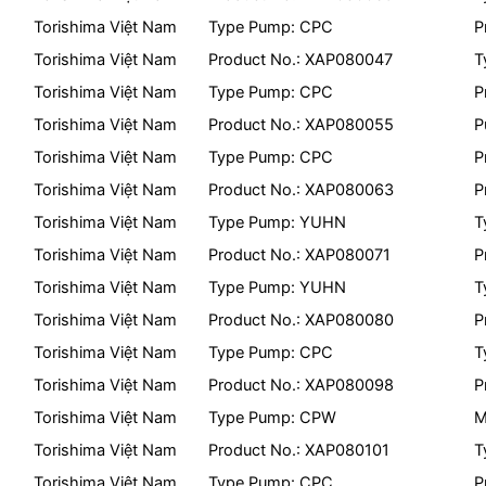
Torishima Việt Nam
Type Pump: CPC
P
Torishima Việt Nam
Product No.: XAP080047
T
Torishima Việt Nam
Type Pump: CPC
P
Torishima Việt Nam
Product No.: XAP080055
P
Torishima Việt Nam
Type Pump: CPC
P
Torishima Việt Nam
Product No.: XAP080063
P
Torishima Việt Nam
Type Pump: YUHN
T
Torishima Việt Nam
Product No.: XAP080071
P
Torishima Việt Nam
Type Pump: YUHN
T
Torishima Việt Nam
Product No.: XAP080080
P
Torishima Việt Nam
Type Pump: CPC
T
Torishima Việt Nam
Product No.: XAP080098
P
Torishima Việt Nam
Type Pump: CPW
M
Torishima Việt Nam
Product No.: XAP080101
T
Torishima Việt Nam
Type Pump: CPC
P