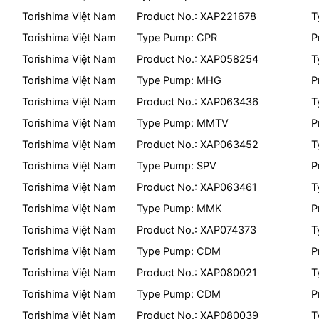
Torishima Việt Nam
Product No.: XAP221678
T
Torishima Việt Nam
Type Pump: CPR
P
Torishima Việt Nam
Product No.: XAP058254
T
Torishima Việt Nam
Type Pump: MHG
P
Torishima Việt Nam
Product No.: XAP063436
T
Torishima Việt Nam
Type Pump: MMTV
P
Torishima Việt Nam
Product No.: XAP063452
T
Torishima Việt Nam
Type Pump: SPV
P
Torishima Việt Nam
Product No.: XAP063461
T
Torishima Việt Nam
Type Pump: MMK
P
Torishima Việt Nam
Product No.: XAP074373
T
Torishima Việt Nam
Type Pump: CDM
P
Torishima Việt Nam
Product No.: XAP080021
T
Torishima Việt Nam
Type Pump: CDM
P
Torishima Việt Nam
Product No.: XAP080039
T