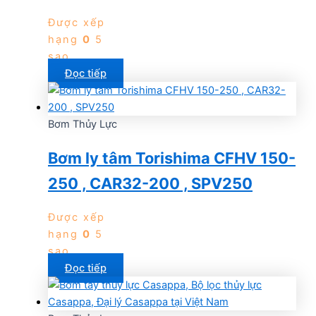
Được xếp
hạng
0
5
sao
Đọc tiếp
Bơm Thủy Lực
Bơm ly tâm Torishima CFHV 150-
250 , CAR32-200 , SPV250
Được xếp
hạng
0
5
sao
Đọc tiếp