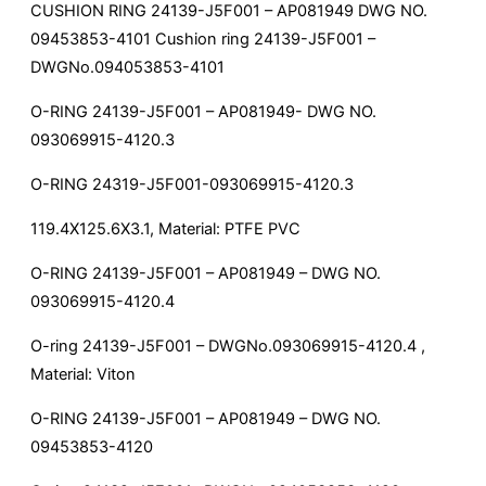
CUSHION RING 24139-J5F001 – AP081949 DWG NO.
09453853-4101 Cushion ring 24139-J5F001 –
DWGNo.094053853-4101
O-RING 24139-J5F001 – AP081949- DWG NO.
093069915-4120.3
O-RING 24319-J5F001-093069915-4120.3
119.4X125.6X3.1, Material: PTFE PVC
O-RING 24139-J5F001 – AP081949 – DWG NO.
093069915-4120.4
O-ring 24139-J5F001 – DWGNo.093069915-4120.4 ,
Material: Viton
O-RING 24139-J5F001 – AP081949 – DWG NO.
09453853-4120