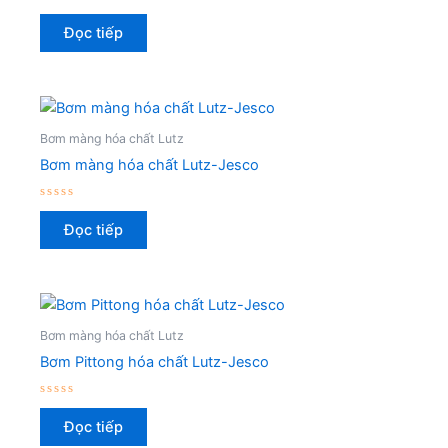
Được
xếp
Đọc tiếp
hạng
0
5
sao
Bơm màng hóa chất Lutz
Bơm màng hóa chất Lutz-Jesco
Được
xếp
Đọc tiếp
hạng
0
5
sao
Bơm màng hóa chất Lutz
Bơm Pittong hóa chất Lutz-Jesco
Được
xếp
Đọc tiếp
hạng
0