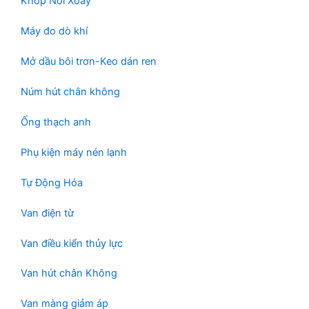
Khớp Nối Xoay
Máy đo dò khí
Mở dầu bôi trơn-Keo dán ren
Núm hút chân không
Ống thạch anh
Phụ kiện máy nén lạnh
Tự Động Hóa
Van điện từ
Van điều kiển thủy lực
Van hút chân Không
Van màng giảm áp