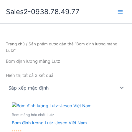
Nhảy
Sales2-0938.78.49.77
tới
Main
nội
dung
Men
Trang chủ
/ Sản phẩm được gắn thẻ “Bơm định lượng màng
Lutz”
Bơm định lượng màng Lutz
Hiển thị tất cả 3 kết quả
Bơm màng hóa chất Lutz
Bơm định lượng Lutz-Jesco Việt Nam