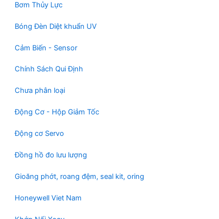
Bơm Thủy Lực
Bóng Đèn Diệt khuẩn UV
Cảm Biến - Sensor
Chính Sách Qui Định
Chưa phân loại
Động Cơ - Hộp Giảm Tốc
Động cơ Servo
Đồng hồ đo lưu lượng
Gioăng phớt, roang đệm, seal kit, oring
Honeywell Viet Nam