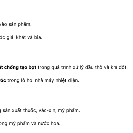
ào sản phẩm.
c giải khát và bia.
ất chống tạo bọt
trong quá trình xử lý dầu thô và khí đốt.
ước
trong lò hơi nhà máy nhiệt điện.
 sản xuất thuốc, vắc-xin, mỹ phẩm.
ong mỹ phẩm và nước hoa.