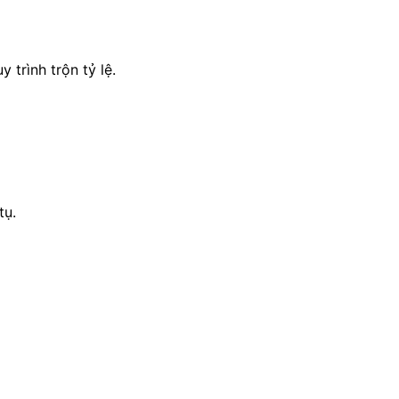
trình trộn tỷ lệ.
tụ.