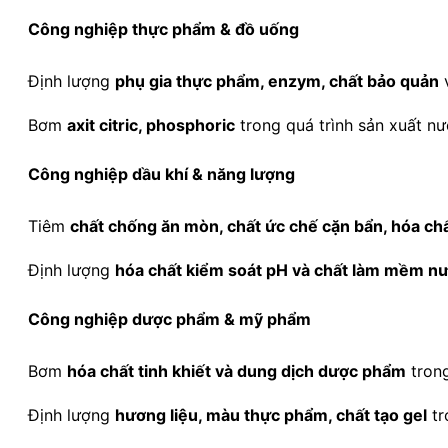
Công nghiệp thực phẩm & đồ uống
Định lượng
phụ gia thực phẩm, enzym, chất bảo quản
v
Bơm
axit citric, phosphoric
trong quá trình sản xuất nướ
Công nghiệp dầu khí & năng lượng
Tiêm
chất chống ăn mòn, chất ức chế cặn bẩn, hóa ch
Định lượng
hóa chất kiểm soát pH và chất làm mềm n
Công nghiệp dược phẩm & mỹ phẩm
Bơm
hóa chất tinh khiết và dung dịch dược phẩm
trong
Định lượng
hương liệu, màu thực phẩm, chất tạo gel
tr