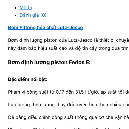
Mô tả
Đánh giá (0)
Bơm Pittong hóa chất Lutz-Jesco
Bơm định lượng piston của Lutz-Jesco là thiết bị chuy
này đảm bảo hiệu suất cao và độ tin cậy trong quá trì
Bơm định lượng piston Fedos E:
Đặc điểm nổi bật:
Phạm vi công suất từ 0,17 đến 31,5 lít/giờ, áp suất tối đ
Lưu lượng định lượng thay đổi tuyến tính theo chiều dài
Dễ dàng điều chỉnh công suất thông qua cơ chế vận hà