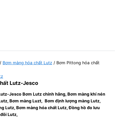
/
Bơm màng hóa chất Lutz
/ Bơm Pittong hóa chất
tz
hất Lutz-Jesco
Lutz-Jesco Bơm Lutz chính hãng, Bơm màng khí nén
Lutz, Bơm màng Luzt, Bơm định lượng màng Lutz,
ng Lutz, Bơm màng hóa chất Lutz, Đồng hồ đo lưu
đôi Lutz,