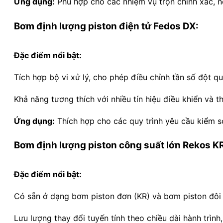
Ứng dụng:
Phù hợp cho các nhiệm vụ trộn chính xác, nơ
Bơm định lượng piston điện tử Fedos DX:
Đặc điểm nổi bật:
Tích hợp bộ vi xử lý, cho phép điều chỉnh tần số đột qu
Khả năng tương thích với nhiều tín hiệu điều khiển và 
Ứng dụng:
Thích hợp cho các quy trình yêu cầu kiểm so
Bơm định lượng piston công suất lớn Rekos K
Đặc điểm nổi bật:
Có sẵn ở dạng bơm piston đơn (KR) và bơm piston đôi 
Lưu lượng thay đổi tuyến tính theo chiều dài hành trình