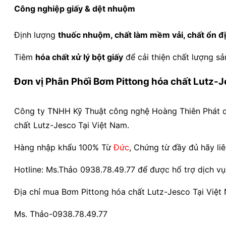
Công nghiệp giấy & dệt nhuộm
Định lượng
thuốc nhuộm, chất làm mềm vải, chất ổn đ
Tiêm
hóa chất xử lý bột giấy
để cải thiện chất lượng sả
Đơn vị Phân Phối Bơm Pittong hóa chất Lutz-Je
Công ty TNHH Kỹ Thuật công nghệ Hoàng Thiên Phát chu
chất Lutz-Jesco
Tại Việt Nam.
Hàng nhập khẩu 100% Từ
Đức
, Chứng từ đầy đủ hãy li
Hotline: Ms.Thảo 0938.78.49.77 để được hổ trợ dịch vụ va
Địa chỉ mua Bơm Pittong hóa chất Lutz-Jesco Tại Việt
Ms. Thảo-0938.78.49.77