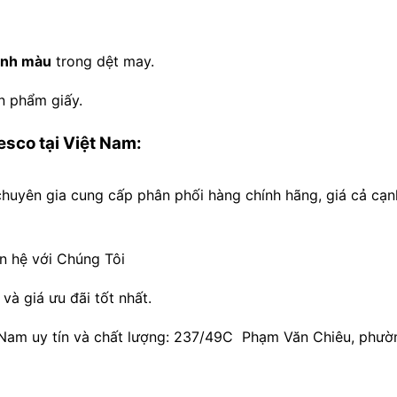
ịnh màu
trong dệt may.
n phẩm giấy.
sco tại Việt Nam:
yên gia cung cấp phân phối hàng chính hãng, giá cả cạn
ên hệ với Chúng Tôi
̀ giá ưu đãi tốt nhất.
 Nam uy tín và chất lượng: 237/49C Phạm Văn Chiêu, phườ