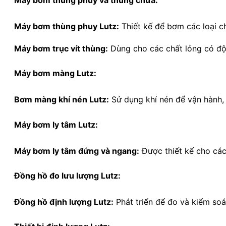
Máy bơm thùng phuy Lutz:
Thiết kế để bơm các loại c
Máy bơm trục vít thùng:
Dùng cho các chất lỏng có độ
Máy bơm màng Lutz:
Bơm màng khí nén Lutz:
Sử dụng khí nén để vận hành,
Máy bơm ly tâm Lutz:
Máy bơm ly tâm đứng và ngang:
Được thiết kế cho các
Đồng hồ đo lưu lượng Lutz:
Đồng hồ định lượng Lutz:
Phát triển để đo và kiểm soá