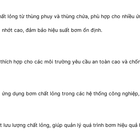
hất lỏng từ thùng phuy và thùng chứa, phù hợp cho nhiều 
 nhớt cao, đảm bảo hiệu suất bơm ổn định.
 thích hợp cho các môi trường yêu cầu an toàn cao và chố
 ứng dụng bơm chất lỏng trong các hệ thống công nghiệp,
t lưu lượng chất lỏng, giúp quản lý quá trình bơm hiệu quả 