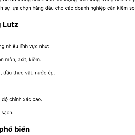
nh sự lựa chọn hàng đầu cho các doanh nghiệp cần kiểm so
 Lutz
g nhiều lĩnh vực như:
n mòn, axit, kiềm.
, dầu thực vật, nước ép.
 độ chính xác cao.
 sạch.
 phổ biến