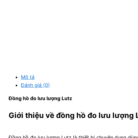
Mô tả
Đánh giá (0)
Đồng hồ đo lưu lượng Lutz
Giới thiệu về đồng hồ đo lưu lượng 
Đồng hồ đo lưu lượng Lutz là thiết bị chuyên dụng dùng