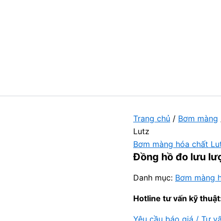
Trang chủ
/
Bơm màng
Lutz
Bơm màng hóa chất Lu
Đồng hồ đo lưu lư
Danh mục:
Bơm màng h
Hotline tư vấn kỹ thuật
Yêu cầu báo giá / Tư v