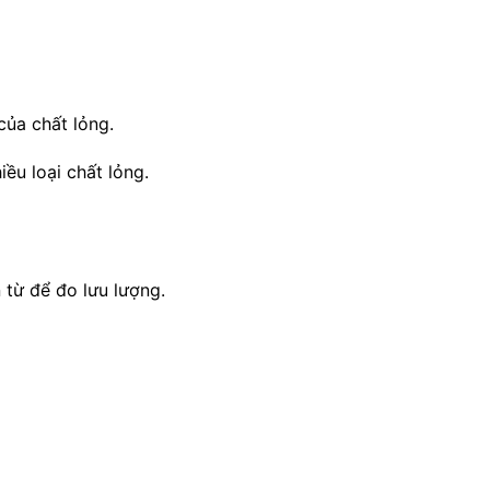
ủa chất lỏng.
ều loại chất lỏng.
 từ để đo lưu lượng.