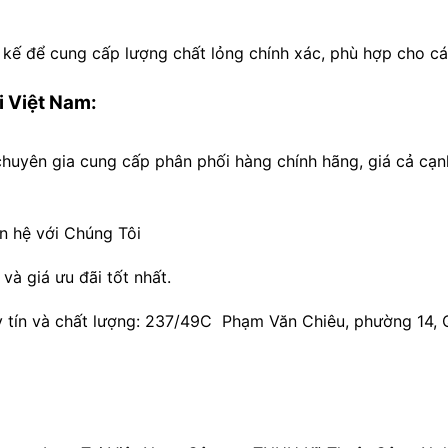
 kế để cung cấp lượng chất lỏng chính xác, phù hợp cho c
i Việt Nam:
ên gia cung cấp phân phối hàng chính hãng, giá cả cạnh 
ên hệ với Chúng Tôi
̀ giá ưu đãi tốt nhất.
y tín và chất lượng: 237/49C Phạm Văn Chiêu, phường 14,