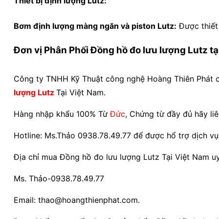
Thiết bị định lượng Lutz:
Bơm định lượng màng ngăn và piston Lutz:
Được thiết
Đơn vị Phân Phối Đồng hồ đo lưu lượng Lutz tạ
Công ty TNHH Kỹ Thuật công nghệ Hoàng Thiên Phát chuy
lượng Lutz
Tại Việt Nam.
Hàng nhập khẩu 100% Từ
Đức
, Chứng từ đầy đủ hãy li
Hotline: Ms.Thảo 0938.78.49.77 để được hổ trợ dịch vụ va
Địa chỉ mua Đồng hồ đo lưu lượng Lutz Tại Việt Nam u
Ms. Thảo-0938.78.49.77
Email: thao@hoangthienphat.com.