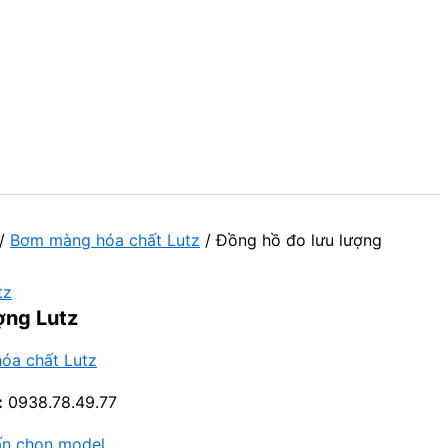
/
Bơm màng hóa chất Lutz
/ Đồng hồ đo lưu lượng
tz
ợng Lutz
óa chất Lutz
:
0938.78.49.77
ấn chọn model