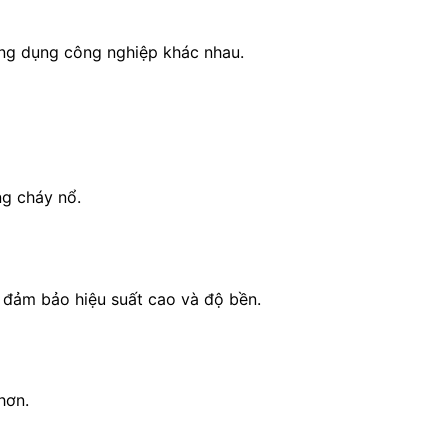
ứng dụng công nghiệp khác nhau.
ng cháy nổ.
 đảm bảo hiệu suất cao và độ bền.
hơn.