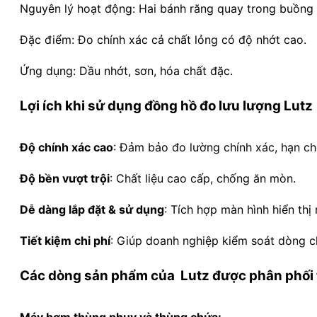
Nguyên lý hoạt động: Hai bánh răng quay trong buồng đ
Đặc điểm: Đo chính xác cả chất lỏng có độ nhớt cao.
Ứng dụng: Dầu nhớt, sơn, hóa chất đặc.
Lợi ích khi sử dụng đồng hồ đo lưu lượng Lutz
Độ chính xác cao
: Đảm bảo đo lường chính xác, hạn chế
Độ bền vượt trội
: Chất liệu cao cấp, chống ăn mòn.
Dễ dàng lắp đặt & sử dụng
: Tích hợp màn hình hiển thị 
Tiết kiệm chi phí
: Giúp doanh nghiệp kiểm soát dòng ch
Các dòng sản phẩm của Lutz được phân phối t
Máy bơm thùng phuy và thùng chứa: