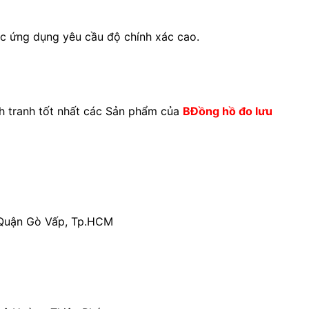
ác ứng dụng yêu cầu độ chính xác cao.
tranh tốt nhất các Sản phẩm của
BĐồng hồ đo lưu
 Quận Gò Vấp, Tp.HCM