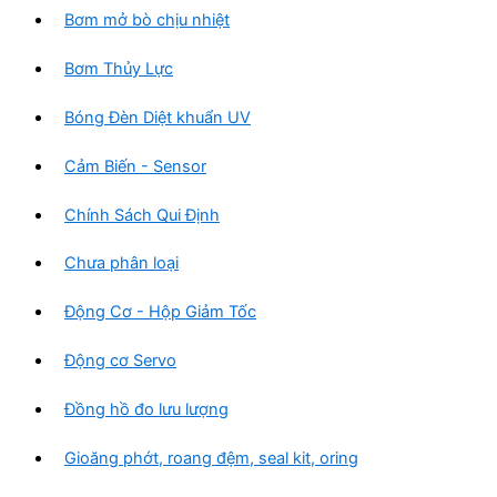
Bơm mở bò chịu nhiệt
Bơm Thủy Lực
Bóng Đèn Diệt khuẩn UV
Cảm Biến - Sensor
Chính Sách Qui Định
Chưa phân loại
Động Cơ - Hộp Giảm Tốc
Động cơ Servo
Đồng hồ đo lưu lượng
Gioăng phớt, roang đệm, seal kit, oring