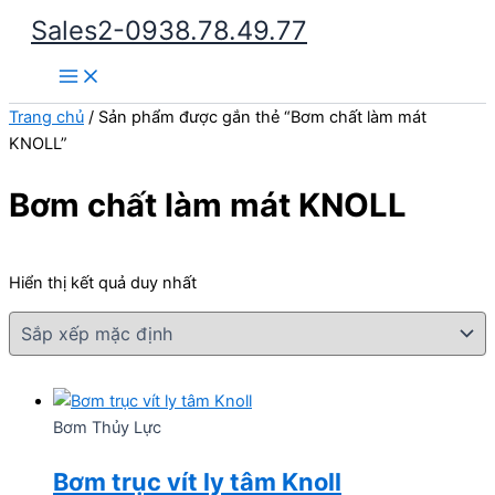
Nhảy
Sales2-0938.78.49.77
tới
Main
nội
Menu
dung
Trang chủ
/ Sản phẩm được gắn thẻ “Bơm chất làm mát
KNOLL”
Bơm chất làm mát KNOLL
Hiển thị kết quả duy nhất
Bơm Thủy Lực
Bơm trục vít ly tâm Knoll