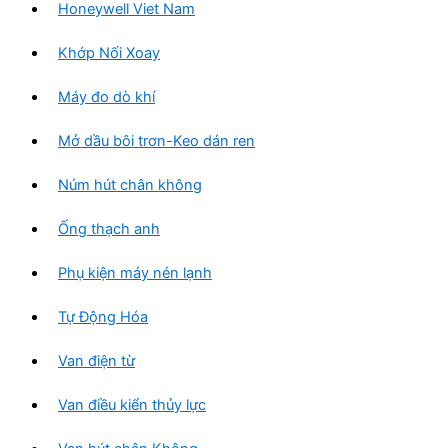
Honeywell Viet Nam
Khớp Nối Xoay
Máy đo dò khí
Mở dầu bôi trơn-Keo dán ren
Núm hút chân không
Ống thạch anh
Phụ kiện máy nén lạnh
Tự Động Hóa
Van điện từ
Van điều kiển thủy lực