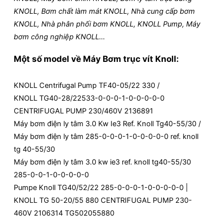
KNOLL, Bơm chất làm mát KNOLL, Nhà cung cấp bơm
KNOLL, Nhà phân phối bơm KNOLL, KNOLL Pump, Máy
bơm công nghiệp KNOLL…
Một số model về Máy Bơm trục vít Knoll:
KNOLL Centrifugal Pump TF40-05/22 330 /
KNOLL TG40-28/22533-0-0-0-1-0-0-0-0-0
CENTRIFUGAL PUMP 230/460V 2136891
Máy bơm điện ly tâm 3.0 Kw Ie3 Ref. Knoll Tg40-55/30 /
Máy bơm điện ly tâm 285-0-0-0-1-0-0-0-0-0 ref. knoll
tg 40-55/30
Máy bơm điện ly tâm 3.0 kw ie3 ref. knoll tg40-55/30
285-0-0-1-0-0-0-0-0
Pumpe Knoll TG40/52/22 285-0-0-0-1-0-0-0-0-0 |
KNOLL TG 50-20/55 880 CENTRIFUGAL PUMP 230-
460V 2106314 TG502055880