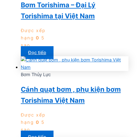
Bơm Torishima – Đại Lý
Torishima tại Việt Nam
Được xếp
hạng
0
5
sao
Đọc tiếp
Bơm Thủy Lực
Cánh quạt bơm , phụ kiện bơm
Torishima Việt Nam
Được xếp
hạng
0
5
sao
Đọc tiếp