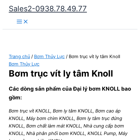
Nhảy
Sales2-0938.78.49.77
tới
Main
nội
Menu
dung
Trang chủ
/
Bơm Thủy Lực
/ Bơm trục vít ly tâm Knoll
Bơm Thủy Lực
Bơm trục vít ly tâm Knoll
Các dòng sản phẩm của
Đại lý bơm KNOLL
bao
gồm:
Bơm trục vít KNOLL, Bơm ly tâm KNOLL, Bơm cao áp
KNOLL, Máy bơm chìm KNOLL, Bơm ly tâm trục đứng
KNOLL, Bơm chất làm mát KNOLL, Nhà cung cấp bơm
KNOLL, Nhà phân phối bơm KNOLL, KNOLL Pump, Máy