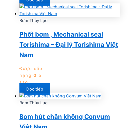
Bơm Thủy Lực
Phốt bơm , Mechanical seal
Torishima – Đại lý Torishima Việt
Nam
Được xếp
hạng
0
5
sao
Đọc tiếp
Bơm Thủy Lực
Bơm hút chân không Convum
Việt Nam