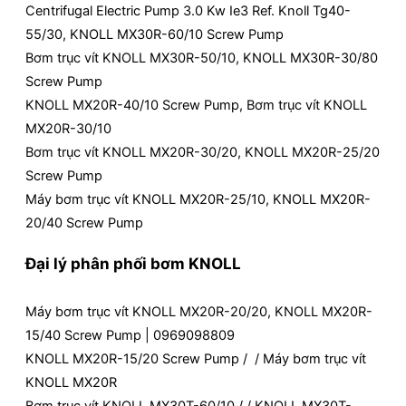
Centrifugal Electric Pump 3.0 Kw Ie3 Ref. Knoll Tg40-
55/30, KNOLL MX30R-60/10 Screw Pump
Bơm trục vít KNOLL MX30R-50/10, KNOLL MX30R-30/80
Screw Pump
KNOLL MX20R-40/10 Screw Pump, Bơm trục vít KNOLL
MX20R-30/10
Bơm trục vít KNOLL MX20R-30/20, KNOLL MX20R-25/20
Screw Pump
Máy bơm trục vít KNOLL MX20R-25/10, KNOLL MX20R-
20/40 Screw Pump
Đại lý phân phối bơm KNOLL
Máy bơm trục vít KNOLL MX20R-20/20, KNOLL MX20R-
15/40 Screw Pump | 0969098809
KNOLL MX20R-15/20 Screw Pump / / Máy bơm trục vít
KNOLL MX20R