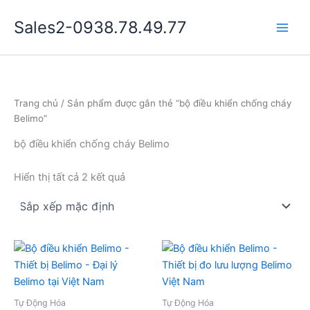
Nhảy
Sales2-0938.78.49.77
tới
Main
nội
dung
Men
Trang chủ
/ Sản phẩm được gắn thẻ “bộ điều khiển chống cháy
Belimo”
bộ điều khiển chống cháy Belimo
Hiển thị tất cả 2 kết quả
Tự Động Hóa
Tự Động Hóa