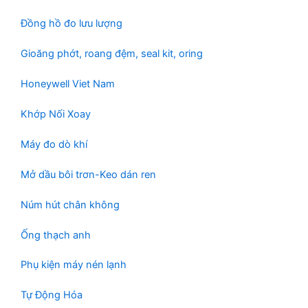
Đồng hồ đo lưu lượng
Gioăng phớt, roang đệm, seal kit, oring
Honeywell Viet Nam
Khớp Nối Xoay
Máy đo dò khí
Mở dầu bôi trơn-Keo dán ren
Núm hút chân không
Ống thạch anh
Phụ kiện máy nén lạnh
Tự Động Hóa